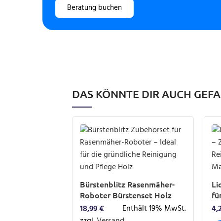
Beratung buchen
DAS KÖNNTE DIR AUCH GEF
Bürstenblitz Rasenmäher-
Li
Roboter Bürstenset Holz
fü
Enthält 19% MwSt.
18,99
€
4,