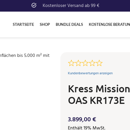
Kostenloser Versand ab 99 €
STARTSEITE
SHOP
BUNDLE DEALS
KOSTENLOSE BERATU
Kundenbewertungen anzeigen
Kress Missio
OAS KR173E
3.899,00
€
Enthält 19% MwSt.