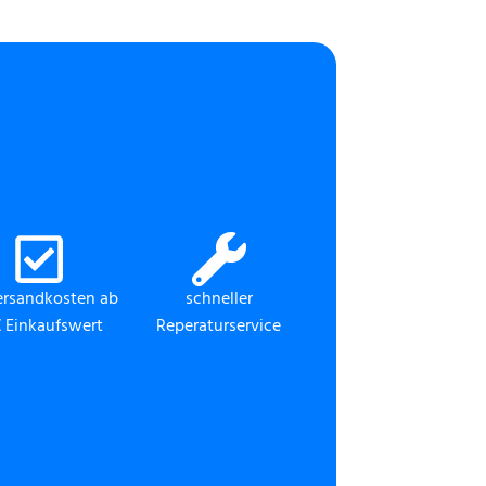
ersandkosten ab
schneller
 Einkaufswert
Reperaturservice