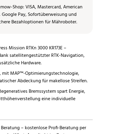
ess Mission RTKn 3000 KR173E –
ank satellitengestützter RTK-Navigation,
sätzliche Hardware.
, mit MAP™-Optimierungstechnologie,
tischer Abdeckung für makellose Streifen.
egeneratives Bremssystem spart Energie,
tthöhenverstellung eine individuelle