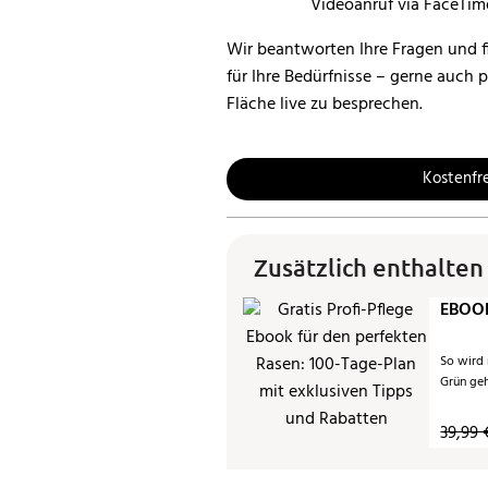
Wir beantworten Ihre Fragen und f
für Ihre Bedürfnisse – gerne auch 
Fläche live zu besprechen.
Kostenfr
Zusätzlich enthalten
EBOOK
So wird
Grün ge
39,99 