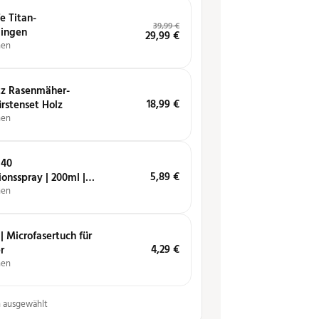
e Titan-
39,99
€
lingen
29,99
€
hen
tz Rasenmäher-
18,99
€
rstenset Holz
hen
 40
5,89
€
ionsspray | 200ml |
einigt, löst, schützt
hen
| Microfasertuch für
4,29
€
r
hen
n ausgewählt