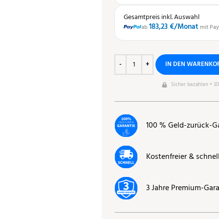
Gesamtpreis inkl. Auswahl
183,23 €
/Monat
ab
mit Pay
IN DEN WARENKO
Sicher bezahlen • 3
100 % Geld-zurück-G
Kostenfreier & schnel
3 Jahre Premium-Gara