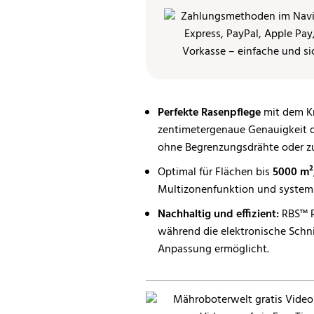
Perfekte Rasenpflege
mit dem Kr
zentimetergenaue Genauigkeit d
ohne Begrenzungsdrähte oder zu
Optimal für Flächen bis
5000 m²
Multizonenfunktion und systema
Nachhaltig und effizient:
RBS™ R
während die elektronische Schni
Anpassung ermöglicht.