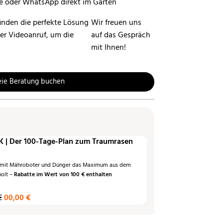
inden die perfekte Lösung
Wir freuen uns
per Videoanruf, um die
auf das Gespräch
mit Ihnen!
eie Beratung buchen
 | Der 100-Tage-Plan zum Traumrasen
 mit Mähroboter und Dünger das Maximum aus dem
holt –
Rabatte im Wert von 100 € enthalten
€
00,00 €