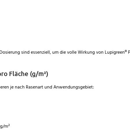
osierung sind essenziell, um die volle Wirkung von Lupigreen® 
o Fläche (g/m²)
iieren je nach Rasenart und Anwendungsgebiet:
 g/m²