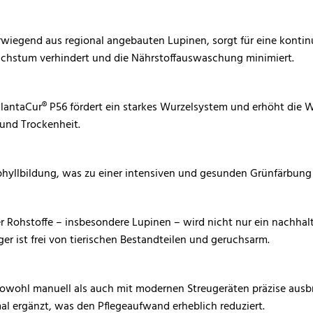
wiegend aus regional angebauten Lupinen, sorgt für eine kontinu
hstum verhindert und die Nährstoffauswaschung minimiert.
PlantaCur® P56 fördert ein starkes Wurzelsystem und erhöht die 
 und Trockenheit.
phyllbildung, was zu einer intensiven und gesunden Grünfärbung 
r Rohstoffe – insbesondere Lupinen – wird nicht nur ein nachhalti
ger ist frei von tierischen Bestandteilen und geruchsarm.
h sowohl manuell als auch mit modernen Streugeräten präzise aus
al ergänzt, was den Pflegeaufwand erheblich reduziert.