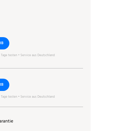
RB
0 Tage testen • Service aus Deutschland
RB
0 Tage testen • Service aus Deutschland
arantie