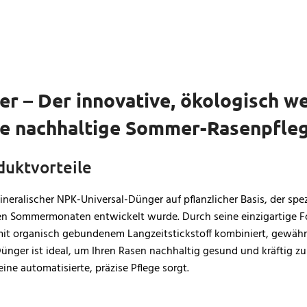
 – Der innovative, ökologisch we
ne nachhaltige Sommer-Rasenpfle
duktvorteile
eralischer NPK-Universal-Dünger auf pflanzlicher Basis, der spez
den Sommermonaten entwickelt wurde. Durch seine einzigartige Fo
mit organisch gebundenem Langzeitstickstoff kombiniert, gewährl
ünger ist ideal, um Ihren Rasen nachhaltig gesund und kräftig z
ne automatisierte, präzise Pflege sorgt.