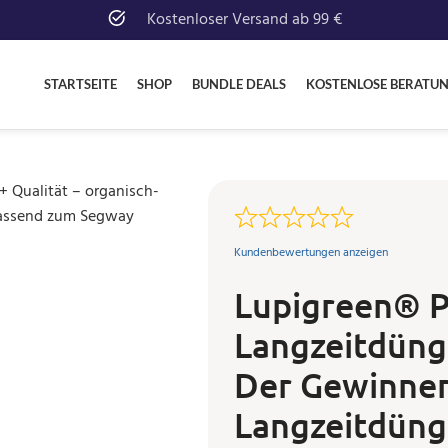
Kostenloser Versand ab 99 €
STARTSEITE
SHOP
BUNDLE DEALS
KOSTENLOSE BERATU
Kundenbewertungen anzeigen
Lupigreen® P
Langzeitdüng
Der Gewinner
Langzeitdüng