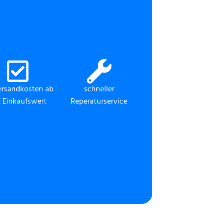
ersandkosten ab
schneller
 Einkaufswert
Reperaturservice