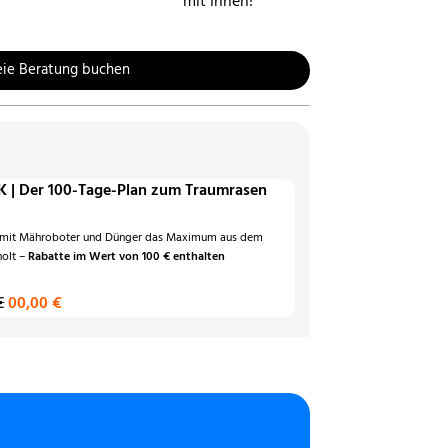
mit Ihnen!
eie Beratung buchen
 | Der 100-Tage-Plan zum Traumrasen
 mit Mähroboter und Dünger das Maximum aus dem
holt –
Rabatte im Wert von 100 € enthalten
€
00,00 €