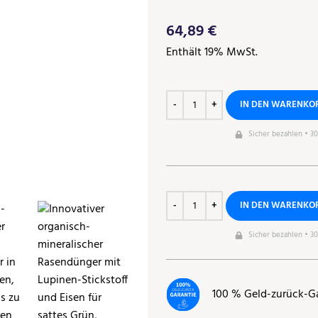
64,89
€
Enthält 19% MwSt.
IN DEN WARENKO
Sicher bezahlen • 3
IN DEN WARENKO
Sicher bezahlen • 3
100 % Geld-zurück-G