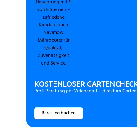
KOSTENLOSER GARTENCHEC
Profi-Beratung per Videoanruf – direkt im Garten
Beratung buchen