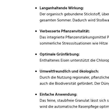
Langanhaltende Wirkung:
Der organisch gebundene Stickstoff, über
gesamten Sommer. Dadurch wird Stoßwac
Verbesserte Pflanzenvitalität:
Das integrierte Pflanzenstärkungsmittel 
sommerliche Stresssituationen wie Hitze
Optimale Grünfärbung:
Enthaltenes Eisen unterstützt die Chloro
Umweltfreundlich und ökologisch:
Durch die Nutzung regionaler, pflanzliche
auch die Biodiversität gefördert. Der Dün
Einfache Anwendung:
Das feine, staubfreie Granulat lässt sic
wird die automatische Rasenpflege optim