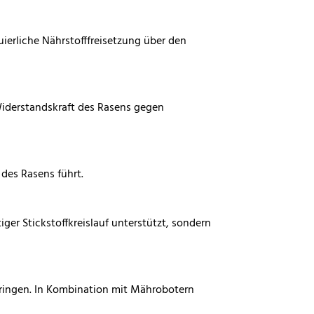
ierliche Nährstofffreisetzung über den
Widerstandskraft des Rasens gegen
des Rasens führt.
ger Stickstoffkreislauf unterstützt, sondern
bringen. In Kombination mit Mährobotern