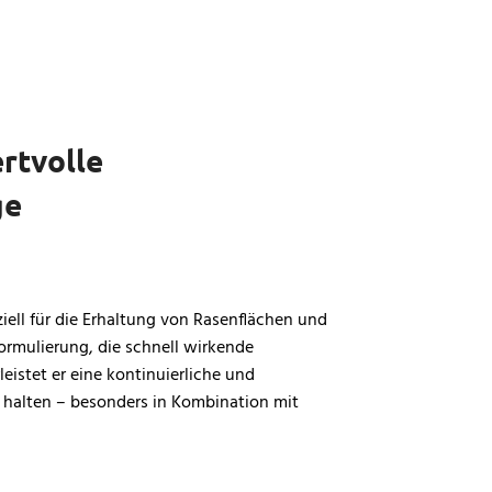
rtvolle
ge
iell für die Erhaltung von Rasenflächen und
rmulierung, die schnell wirkende
eistet er eine kontinuierliche und
u halten – besonders in Kombination mit