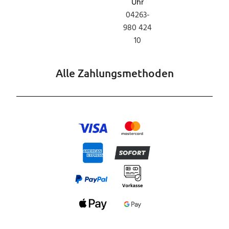
Uhr
04263-
980 424
10
Alle Zahlungsmethoden