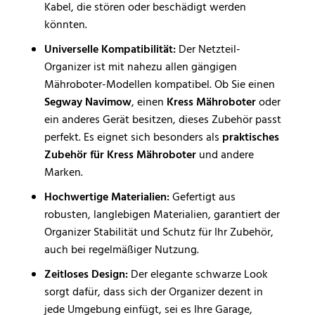
Kabel, die stören oder beschädigt werden
könnten.
Universelle Kompatibilität:
Der Netzteil-
Organizer ist mit nahezu allen gängigen
Mähroboter-Modellen kompatibel. Ob Sie einen
Segway Navimow
, einen
Kress Mähroboter
oder
ein anderes Gerät besitzen, dieses Zubehör passt
perfekt. Es eignet sich besonders als
praktisches
Zubehör für Kress Mähroboter
und andere
Marken.
Hochwertige Materialien:
Gefertigt aus
robusten, langlebigen Materialien, garantiert der
Organizer Stabilität und Schutz für Ihr Zubehör,
auch bei regelmäßiger Nutzung.
Zeitloses Design:
Der elegante schwarze Look
sorgt dafür, dass sich der Organizer dezent in
jede Umgebung einfügt, sei es Ihre Garage,