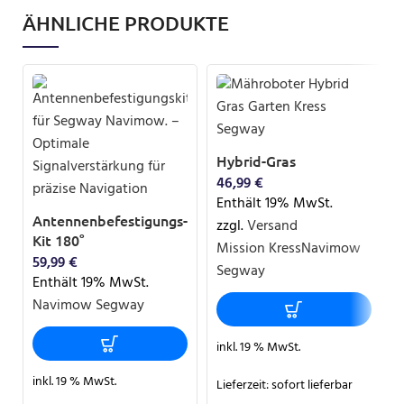
ÄHNLICHE PRODUKTE
Hybrid-Gras
46,99
€
Enthält 19% MwSt.
Antennenbefestigungs-
zzgl.
Versand
Kit 180°
Mission Kress
Navimow
59,99
€
Segway
Enthält 19% MwSt.
Navimow Segway
inkl. 19 % MwSt.
inkl. 19 % MwSt.
Lieferzeit:
sofort lieferbar