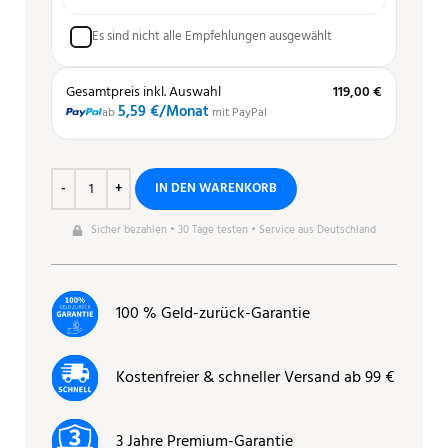
Es sind nicht alle Empfehlungen ausgewählt
Gesamtpreis inkl. Auswahl
119,00 €
5,59 €
/Monat
ab
mit PayPal
IN DEN WARENKORB
Sicher bezahlen • 30 Tage testen • Service aus Deutschland
100 % Geld-zurück-Garantie
Kostenfreier & schneller Versand ab 99 €
3 Jahre Premium-Garantie