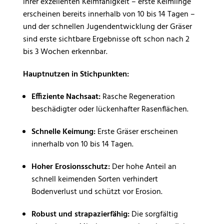
ihrer exzellenten Keimfähigkeit – erste Keimlinge
erscheinen bereits innerhalb von 10 bis 14 Tagen –
und der schnellen Jugendentwicklung der Gräser
sind erste sichtbare Ergebnisse oft schon nach 2
bis 3 Wochen erkennbar.
Hauptnutzen in Stichpunkten:
Effiziente Nachsaat:
Rasche Regeneration
beschädigter oder lückenhafter Rasenflächen.
Schnelle Keimung:
Erste Gräser erscheinen
innerhalb von 10 bis 14 Tagen.
Hoher Erosionsschutz:
Der hohe Anteil an
schnell keimenden Sorten verhindert
Bodenverlust und schützt vor Erosion.
Robust und strapazierfähig:
Die sorgfältig