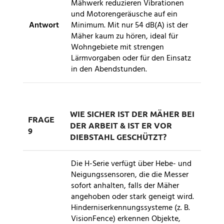
Mähwerk reduzieren Vibrationen
und Motorengeräusche auf ein
Antwort
Minimum. Mit nur 54 dB(A) ist der
Mäher kaum zu hören, ideal für
Wohngebiete mit strengen
Lärmvorgaben oder für den Einsatz
in den Abendstunden.
WIE SICHER IST DER MÄHER BEI
FRAGE
DER ARBEIT & IST ER VOR
9
DIEBSTAHL GESCHÜTZT?
Die H-Serie verfügt über Hebe- und
Neigungssensoren, die die Messer
sofort anhalten, falls der Mäher
angehoben oder stark geneigt wird.
Hinderniserkennungssysteme (z. B.
VisionFence) erkennen Objekte,