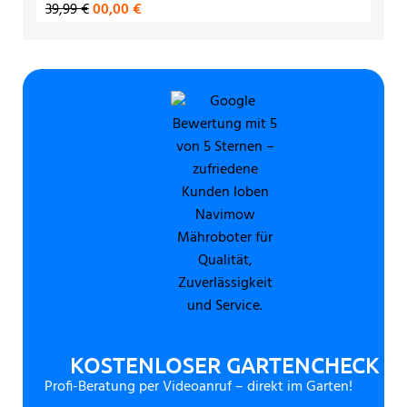
39,99 €
00,00 €
KOSTENLOSER GARTENCHECK
Profi-Beratung per Videoanruf – direkt im Garten!