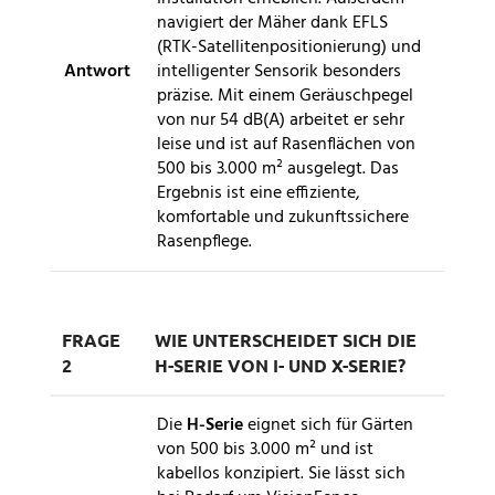
navigiert der Mäher dank EFLS
(RTK-Satellitenpositionierung) und
Antwort
intelligenter Sensorik besonders
präzise. Mit einem Geräuschpegel
von nur 54 dB(A) arbeitet er sehr
leise und ist auf Rasenflächen von
500 bis 3.000 m² ausgelegt. Das
Ergebnis ist eine effiziente,
komfortable und zukunftssichere
Rasenpflege.
FRAGE
WIE UNTERSCHEIDET SICH DIE
2
H-SERIE VON I- UND X-SERIE?
Die
H-Serie
eignet sich für Gärten
von 500 bis 3.000 m² und ist
kabellos konzipiert. Sie lässt sich