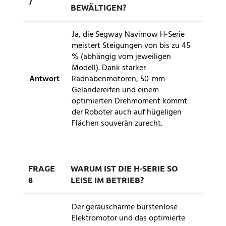
7
BEWÄLTIGEN?
Ja, die Segway Navimow H-Serie
meistert Steigungen von bis zu 45
% (abhängig vom jeweiligen
Modell). Dank starker
Antwort
Radnabenmotoren, 50-mm-
Geländereifen und einem
optimierten Drehmoment kommt
der Roboter auch auf hügeligen
Flächen souverän zurecht.
FRAGE
WARUM IST DIE H-SERIE SO
8
LEISE IM BETRIEB?
Der geräuscharme bürstenlose
Elektromotor und das optimierte