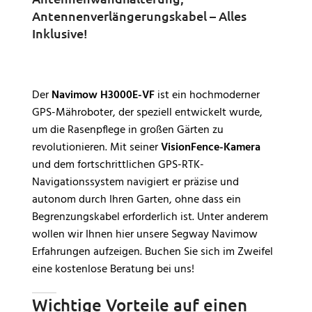
Antennenverlängerungskabel – Alles
Inklusive!
Der
Navimow H3000E-VF
ist ein hochmoderner
GPS-Mähroboter, der speziell entwickelt wurde,
um die Rasenpflege in großen Gärten zu
revolutionieren. Mit seiner
VisionFence-Kamera
und dem fortschrittlichen GPS-RTK-
Navigationssystem navigiert er präzise und
autonom durch Ihren Garten, ohne dass ein
Begrenzungskabel erforderlich ist. Unter anderem
wollen wir Ihnen hier unsere Segway Navimow
Erfahrungen aufzeigen. Buchen Sie sich im Zweifel
eine kostenlose Beratung bei uns!
Wichtige Vorteile auf einen