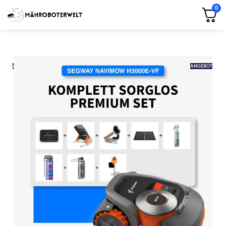
0
ANGEBOT
ANGEBOT