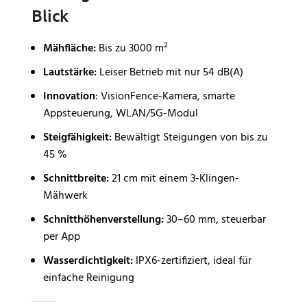
Blick
Mähfläche:
Bis zu 3000 m²
Lautstärke:
Leiser Betrieb mit nur 54 dB(A)
Innovation
: VisionFence-Kamera, smarte
Appsteuerung, WLAN/5G-Modul
Steigfähigkeit:
Bewältigt Steigungen von bis zu
45 %
Schnittbreite:
21 cm mit einem 3-Klingen-
Mähwerk
Schnitthöhenverstellung:
30–60 mm, steuerbar
per App
Wasserdichtigkeit:
IPX6-zertifiziert, ideal für
einfache Reinigung