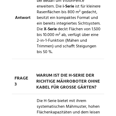
bei Bedarf um VisionFence
erweitern. Die
i-Serie
ist für kleinere
Rasenflächen bis 800 m² gedacht,
Antwort
besitzt ein kompaktes Format und
ein bereits integriertes Sichtsystem.
Die
X-Serie
deckt Flächen von 1.500
bis 10.000 m² ab, verfügt über eine
2-in-1-Funktion (Mähen und
Trimmen) und schafft Steigungen
bis 50 %.
WARUM IST DIE H-SERIE DER
FRAGE
RICHTIGE MÄHROBOTER OHNE
3
KABEL FÜR GROSSE GÄRTEN?
Die H-Serie bietet mit ihrem
systematischen Mähmuster, hohen
Flächenkapazitäten und dem leisen