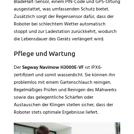
BladeHalt-Sensor, einem PIN-Code und GPS-Ortung
ausgestattet, was umfassenden Schutz bietet.
Zusätzlich sorgt der Regensensor dafür, dass der
Roboter bei schlechtem Wetter automatisch
stoppt und zur Ladestation zurückkehrt, wodurch
die Lebensdauer des Geräts verlängert wird.
Pflege und Wartung
Der
Segway Navimow H3000E-VF
ist IPX6-
zertifiziert und somit wasserdicht. Sie können ihn
problemlos mit einem Gartenschlauch reinigen.
Regelmäßiges Prüfen und Reinigen des Mähwerks
sowie das gelegentliche Schärfen oder
Austauschen der Klingen stellen sicher, dass der
Roboter stets optimale Ergebnisse liefert.