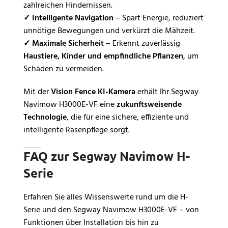
zahlreichen Hindernissen.
✓
Intelligente Navigation
– Spart Energie, reduziert
unnötige Bewegungen und verkürzt die Mähzeit.
✓
Maximale Sicherheit
– Erkennt zuverlässig
Haustiere, Kinder und empfindliche Pflanzen
, um
Schäden zu vermeiden.
Mit der
Vision Fence KI-Kamera
erhält Ihr Segway
Navimow H3000E-VF eine
zukunftsweisende
Technologie
, die für eine sichere, effiziente und
intelligente Rasenpflege sorgt.
FAQ zur Segway Navimow H-
Serie
Erfahren Sie alles Wissenswerte rund um die H-
Serie und den Segway Navimow H3000E-VF – von
Funktionen über Installation bis hin zu