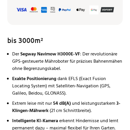
bis 3000m²
Der
Segway Navimow H3000E-VF
: Der revolutionäre
GPS-gesteuerte Mähroboter für präzises Bahnenmähen
ohne Begrenzungskabel.
Exakte Positionierung
dank EFLS (Exact Fusion
Locating System) mit Satelliten-Navigation (GPS,
Galileo, Beidou, GLONASS).
Extrem leise mit nur
54 dB(A)
und leistungsstarkem
3-
Klingen-Mähwerk
(21 cm Schnittbreite).
Intelligente KI-Kamera
erkennt Hindernisse und lernt
permanent dazu – maximal flexibel für Ihren Garten.