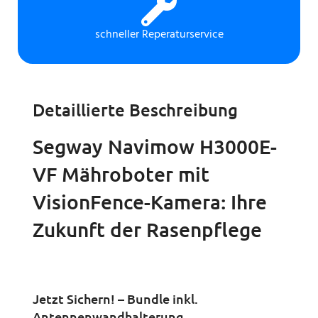
schneller Reperaturservice
Detaillierte Beschreibung
Segway Navimow H3000E-
VF Mähroboter mit
VisionFence-Kamera: Ihre
Zukunft der Rasenpflege
Jetzt Sichern! – Bundle inkl.
Antennenwandhalterung,