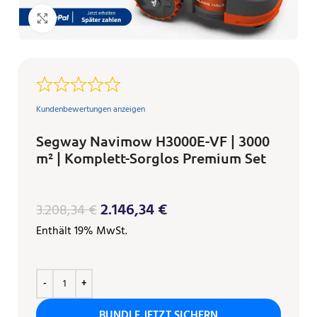
Klicken zum Vergrößern
Kundenbewertungen anzeigen
Segway Navimow H3000E-VF | 3000
m² | Komplett-Sorglos Premium Set
2.146,34
€
3.208,34
€
Enthält 19% MwSt.
BUNDLE JETZT SICHERN