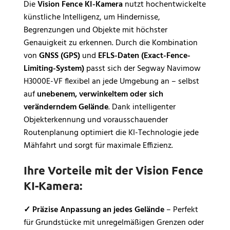
Die
Vision Fence KI-Kamera
nutzt hochentwickelte
künstliche Intelligenz, um Hindernisse,
Begrenzungen und Objekte mit höchster
Genauigkeit zu erkennen. Durch die Kombination
von
GNSS (GPS)
und
EFLS-Daten (Exact-Fence-
Limiting-System)
passt sich der Segway Navimow
H3000E-VF flexibel an jede Umgebung an – selbst
auf
unebenem, verwinkeltem oder sich
veränderndem Gelände
. Dank intelligenter
Objekterkennung und vorausschauender
Routenplanung optimiert die KI-Technologie jede
Mähfahrt und sorgt für maximale Effizienz.
Ihre Vorteile mit der Vision Fence
KI-Kamera:
✓
Präzise Anpassung an jedes Gelände
– Perfekt
für Grundstücke mit unregelmäßigen Grenzen oder