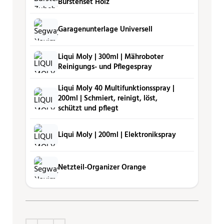
Bürstenset Holz
Garagenunterlage Universell
Liqui Moly | 300ml | Mähro­boter
Reini­gungs- und Pfle­ge­spray
Liqui Moly 40 Multifunktionsspray |
200ml | Schmiert, reinigt, löst,
schützt und pflegt
Liqui Moly | 200ml | Elektronikspray
Netzteil-Organizer Orange