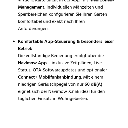
virtuelle Karte direkt in der App. Mit
Mehrzonen-
Management
, individuellen Mähzeiten und
Sperrbereichen konfigurieren Sie Ihren Garten
komfortabel und exakt nach Ihren
Anforderungen.
Komfortable App-Steuerung & besonders leiser
Betrieb
Die vollständige Bedienung erfolgt über die
Navimow App
– inklusive Zeitplänen, Live-
Status, OTA-Softwareupdates und optionaler
Connect+ Mobilfunkanbindung
. Mit einem
niedrigen Geräuschpegel von nur
60 dB(A)
eignet sich der Navimow X315E ideal für den
täglichen Einsatz in Wohngebieten.