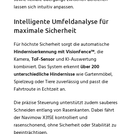
lassen sich intuitiv anpassen.
Intelligente Umfeldanalyse für
maximale Sicherheit
Für höchste Sicherheit sorgt die automatische
Hinderniserkennung mit VisionFence™
, die
Kamera,
ToF-Sensor
und KI-Auswertung
kombiniert. Das System erkennt
über 200
unterschiedliche Hindernisse
wie Gartenmöbel,
Spielzeug oder Tiere zuverlässig und passt die
Fahrtroute in Echtzeit an.
Die präzise Steuerung unterstützt zudem sauberes
Schneiden entlang von Rasenkanten. Dabei fährt
der Navimow X315E kontrolliert und
rasenschonend, ohne Sicherheit oder Stabilität zu
beeinträchtigen.