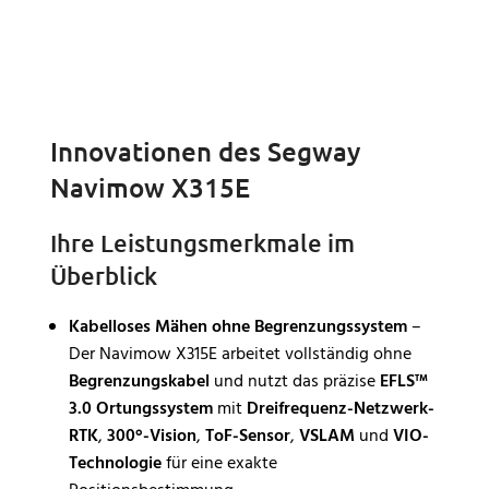
Innovationen des Segway
Navimow X315E
Ihre Leistungsmerkmale im
Überblick
Kabelloses Mähen ohne Begrenzungssystem
–
Der Navimow X315E arbeitet vollständig ohne
Begrenzungskabel
und nutzt das präzise
EFLS™
3.0 Ortungssystem
mit
Dreifrequenz-Netzwerk-
RTK
,
300°-Vision
,
ToF-Sensor
,
VSLAM
und
VIO-
Technologie
für eine exakte