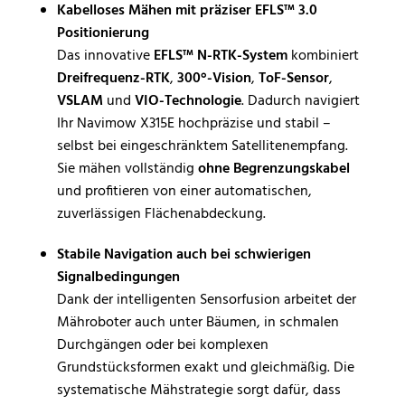
Kabelloses Mähen mit präziser EFLS™ 3.0
Positionierung
Das innovative
EFLS™ N-RTK-System
kombiniert
Dreifrequenz-RTK
,
300°-Vision
,
ToF-Sensor
,
VSLAM
und
VIO-Technologie
. Dadurch navigiert
Ihr Navimow X315E hochpräzise und stabil –
selbst bei eingeschränktem Satellitenempfang.
Sie mähen vollständig
ohne Begrenzungskabel
und profitieren von einer automatischen,
zuverlässigen Flächenabdeckung.
Stabile Navigation auch bei schwierigen
Signalbedingungen
Dank der intelligenten Sensorfusion arbeitet der
Mähroboter auch unter Bäumen, in schmalen
Durchgängen oder bei komplexen
Grundstücksformen exakt und gleichmäßig. Die
systematische Mähstrategie sorgt dafür, dass