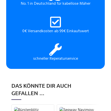
No. 1 in Deutschland für kabellose Mäher
0€ Versandkosten ab 99€ Einkaufswert
schneller Reperaturservice
DAS KÖNNTE DIR AUCH
GEFALLEN …