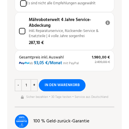
Es sind nicht alle Empfehlungen ausgewählt
Mähroboterwelt 4 Jahre Service-
Abdeckung
Inkl. Reparaturserivice, Rücksende-Service &
Ersatzteile | 4 volle Jahre sorgenfrei
287,10 €
Gesamtpreis inkl. Auswahl
1.980,00 €
2.499,00 €
93,05 €
/Monat
ab
mit PayPal
IN DEN WARENKORB
Sicher bezahlen • 30 Tage testen • Service aus Deutschland
100 % Geld-zurück-Garantie