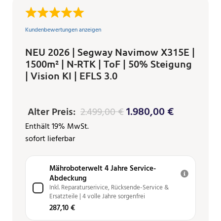
Kundenbewertungen anzeigen
NEU 2026 | Segway Navimow X315E |
1500m² | N-RTK | ToF | 50% Steigung
| Vision KI | EFLS 3.0
1.980,00
€
Alter Preis:
2.499,00
€
Enthält 19% MwSt.
sofort lieferbar
Mähroboterwelt 4 Jahre Service-
Abdeckung
Inkl. Reparaturserivice, Rücksende-Service &
Ersatzteile | 4 volle Jahre sorgenfrei
287,10 €