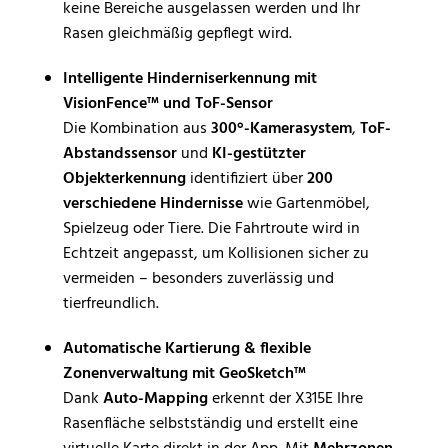
keine Bereiche ausgelassen werden und Ihr
Rasen gleichmäßig gepflegt wird.
Intelligente Hinderniserkennung mit
VisionFence™ und ToF-Sensor
Die Kombination aus
300°-Kamerasystem
,
ToF-
Abstandssensor
und
KI-gestützter
Objekterkennung
identifiziert über
200
verschiedene Hindernisse
wie Gartenmöbel,
Spielzeug oder Tiere. Die Fahrtroute wird in
Echtzeit angepasst, um Kollisionen sicher zu
vermeiden – besonders zuverlässig und
tierfreundlich.
Automatische Kartierung & flexible
Zonenverwaltung mit GeoSketch™
Dank
Auto-Mapping
erkennt der X315E Ihre
Rasenfläche selbstständig und erstellt eine