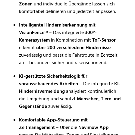
Zonen
und individuelle Übergänge lassen sich
komfortabel definieren und jederzeit anpassen.
Intelligente Hinderniserkennung mit
VisionFence™
– Das integrierte
300°-
Kamerasystem
in Kombination mit
ToF-Sensor
erkennt
über 200 verschiedene Hindernisse
zuverlässig und passt die Fahrtroute in Echtzeit
an – besonders sicher und rasenschonend.
KI-gestützte Sicherheitslogik für
vorausschauendes Arbeiten
– Die integrierte
KI-
Hindernisvermeidung
analysiert kontinuierlich
die Umgebung und schützt
Menschen, Tiere und
Gegenstände
zuverlässig.
Komfortable App-Steuerung mit
Zeitmanagement
– Über die
Navimow App