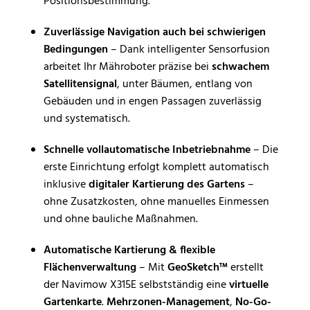
Positionsbestimmung.
Zuverlässige Navigation auch bei schwierigen
Bedingungen
– Dank intelligenter Sensorfusion
arbeitet Ihr Mähroboter präzise bei
schwachem
Satellitensignal
, unter Bäumen, entlang von
Gebäuden und in engen Passagen zuverlässig
und systematisch.
Schnelle vollautomatische Inbetriebnahme
– Die
erste Einrichtung erfolgt komplett automatisch
inklusive
digitaler Kartierung des Gartens
–
ohne Zusatzkosten, ohne manuelles Einmessen
und ohne bauliche Maßnahmen.
Automatische Kartierung & flexible
Flächenverwaltung
– Mit
GeoSketch™
erstellt
der Navimow X315E selbstständig eine
virtuelle
Gartenkarte
.
Mehrzonen-Management
,
No-Go-