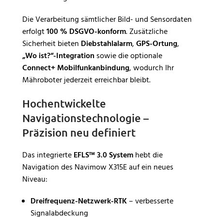
Die Verarbeitung sämtlicher Bild- und Sensordaten
erfolgt
100 % DSGVO-konform
. Zusätzliche
Sicherheit bieten
Diebstahlalarm
,
GPS-Ortung
,
„Wo ist?“-Integration
sowie die optionale
Connect+ Mobilfunkanbindung
, wodurch Ihr
Mähroboter jederzeit erreichbar bleibt.
Hochentwickelte
Navigationstechnologie –
Präzision neu definiert
Das integrierte
EFLS™ 3.0 System
hebt die
Navigation des Navimow X315E auf ein neues
Niveau:
Dreifrequenz-Netzwerk-RTK
– verbesserte
Signalabdeckung