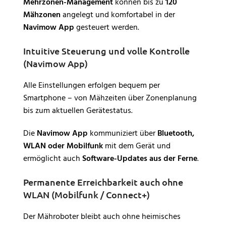
Mehrzonen-Management
können bis zu
120
Mähzonen
angelegt und komfortabel in der
Navimow App
gesteuert werden.
Intuitive Steuerung und volle Kontrolle
(Navimow App)
Alle Einstellungen erfolgen bequem per
Smartphone – von Mähzeiten über Zonenplanung
bis zum aktuellen Gerätestatus.
Die
Navimow App
kommuniziert über
Bluetooth,
WLAN oder Mobilfunk
mit dem Gerät und
ermöglicht auch
Software-Updates aus der Ferne
.
Permanente Erreichbarkeit auch ohne
WLAN (Mobilfunk / Connect+)
Der Mähroboter bleibt auch ohne heimisches