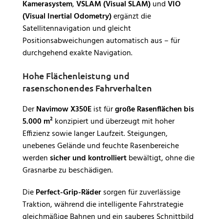
Kamerasystem
,
VSLAM (Visual SLAM)
und
VIO
(Visual Inertial Odometry)
ergänzt die
Satellitennavigation und gleicht
Positionsabweichungen automatisch aus – für
durchgehend exakte Navigation.
Hohe Flächenleistung und
rasenschonendes Fahrverhalten
Der
Navimow X350E
ist für
große Rasenflächen bis
5.000 m²
konzipiert und überzeugt mit hoher
Effizienz sowie langer Laufzeit. Steigungen,
unebenes Gelände und feuchte Rasenbereiche
werden
sicher und kontrolliert
bewältigt, ohne die
Grasnarbe zu beschädigen.
Die
Perfect-Grip-Räder
sorgen für zuverlässige
Traktion, während die intelligente Fahrstrategie
gleichmäßige Bahnen und ein sauberes Schnittbild