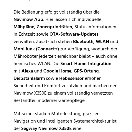
Die Bedienung erfolgt vollständig über die
Navimow App
. Hier lassen sich individuelle
Mähpläne
,
Zonenprioritäten
, Statusinformationen
in Echtzeit sowie
OTA-Software-Updates
verwalten. Zusätzlich stehen
Bluetooth
,
WLAN
und
Mobilfunk (Connect+)
zur Verfügung, wodurch der
Mähroboter jederzeit erreichbar bleibt – auch ohne
heimisches WLAN. Die
Smart-Home-Integration
mit
Alexa
und
Google Home
,
GPS-Ortung
,
Diebstahlalarm
sowie
Hebesensor
erhöhen
Sicherheit und Komfort zusätzlich und machen den
Navimow X350E zu einem vollständig vernetzten
Bestandteil moderner Gartenpflege.
Mit seiner starken Motorleistung, präzisen
Navigation und intelligenten Systemarchitektur ist
der
Segway Navimow X350E
eine