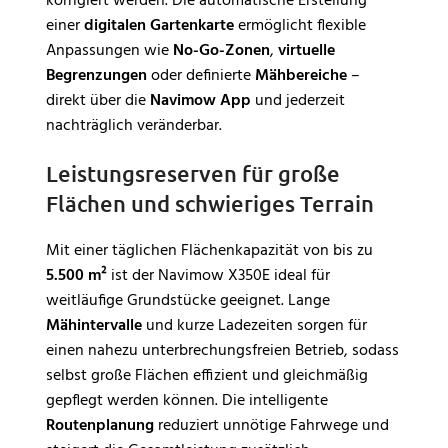
korrigiert werden. Die automatische Erstellung
einer
digitalen Gartenkarte
ermöglicht flexible
Anpassungen wie
No-Go-Zonen
,
virtuelle
Begrenzungen
oder definierte
Mähbereiche
–
direkt über die
Navimow App
und jederzeit
nachträglich veränderbar.
Leistungsreserven für große
Flächen und schwieriges Terrain
Mit einer täglichen Flächenkapazität von bis zu
5.500 m²
ist der Navimow X350E ideal für
weitläufige Grundstücke geeignet. Lange
Mähintervalle
und kurze Ladezeiten sorgen für
einen nahezu unterbrechungsfreien Betrieb, sodass
selbst große Flächen effizient und gleichmäßig
gepflegt werden können. Die intelligente
Routenplanung
reduziert unnötige Fahrwege und