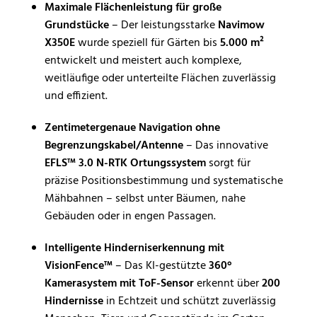
Maximale Flächenleistung für große
Grundstücke
– Der leistungsstarke
Navimow
X350E
wurde speziell für Gärten bis
5.000 m²
entwickelt und meistert auch komplexe,
weitläufige oder unterteilte Flächen zuverlässig
und effizient.
Zentimetergenaue Navigation ohne
Begrenzungskabel/Antenne
– Das innovative
EFLS™ 3.0 N-RTK Ortungssystem
sorgt für
präzise Positionsbestimmung und systematische
Mähbahnen – selbst unter Bäumen, nahe
Gebäuden oder in engen Passagen.
Intelligente Hinderniserkennung mit
VisionFence™
– Das KI-gestützte
360°
Kamerasystem mit ToF-Sensor
erkennt über
200
Hindernisse
in Echtzeit und schützt zuverlässig