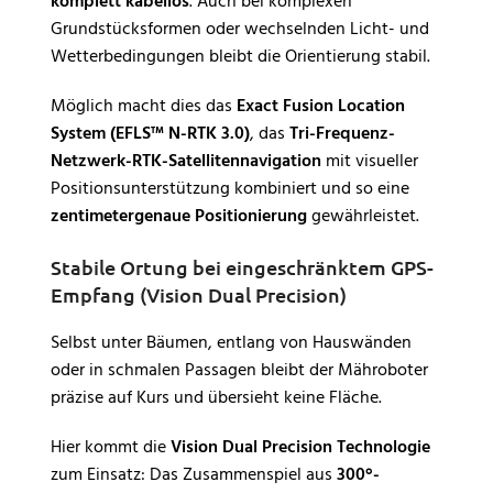
komplett kabellos
. Auch bei komplexen
Grundstücksformen oder wechselnden Licht- und
Wetterbedingungen bleibt die Orientierung stabil.
Möglich macht dies das
Exact Fusion Location
System (EFLS™ N-RTK 3.0)
, das
Tri-Frequenz-
Netzwerk-RTK-Satellitennavigation
mit visueller
Positionsunterstützung kombiniert und so eine
zentimetergenaue Positionierung
gewährleistet.
Stabile Ortung bei eingeschränktem GPS-
Empfang (Vision Dual Precision)
Selbst unter Bäumen, entlang von Hauswänden
oder in schmalen Passagen bleibt der Mähroboter
präzise auf Kurs und übersieht keine Fläche.
Hier kommt die
Vision Dual Precision Technologie
zum Einsatz: Das Zusammenspiel aus
300°-