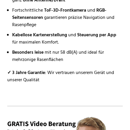
ganz
ohne Antenne/Draht
Fortschrittliche
ToF-3D-Frontkamera
und
RGB-
Seitensensoren
garantieren präzise Navigation und
Rasenpflege
Kabellose Kartenerstellung
und
Steuerung per App
für maximalen Komfort.
Besonders leise
mit nur 58 dB(A) und ideal für
mehrzonige Rasenflächen
✓ 3 Jahre Garantie
: Wir vertrauen unserem Gerät und
unserer Qualität