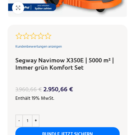
Klicken zum Vergrößern
Kundenbewertungen anzeigen
Segway Navimow X350E | 5000 m² |
Immer grün Komfort Set
2.950,66
€
3.960,66
€
Enthält 19% MwSt.
BUNDLE JETZT SICHERN