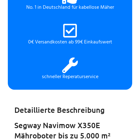
No. 1 in Deutschland für kabellose Mäher
0€ Versandkosten ab 99€ Einkaufswert
schneller Reperaturservice
Detaillierte Beschreibung
Segway Navimow X350E
Mähroboter bis zu 5.000 m²