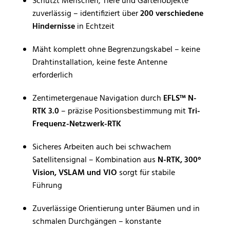
Schützt Menschen, Tiere und Gartenobjekte
zuverlässig – identifiziert über
200 verschiedene
Hindernisse
in Echtzeit
Mäht komplett ohne Begrenzungskabel – keine
Drahtinstallation, keine feste Antenne
erforderlich
Zentimetergenaue Navigation durch
EFLS™ N-
RTK 3.0
– präzise Positionsbestimmung mit
Tri-
Frequenz-Netzwerk-RTK
Sicheres Arbeiten auch bei schwachem
Satellitensignal – Kombination aus
N-RTK, 300°
Vision, VSLAM und VIO
sorgt für stabile
Führung
Zuverlässige Orientierung unter Bäumen und in
schmalen Durchgängen – konstante