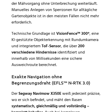
der Mähvorgang ohne Unterbrechung weiterläuft.
Manuelles Anlegen von Sperrzonen für alltägliche
Gartenobjekte ist in den meisten Fällen nicht mehr
erforderlich.
Technische Grundlage ist
VisionFence™ 300°
, eine
KI-gestützte Objekterkennung mit Rundumkamera
und integriertem
ToF-Sensor
, die über
200
verschiedene Hindernisse
identifiziert und
innerhalb von Millisekunden eine sichere
Ausweichroute berechnet.
Exakte Navigation ohne
Begrenzungsdraht (EFLS™ N-RTK 3.0)
Der
Segway Navimow X350E
weiß jederzeit präzise,
wo er sich befindet, und mäht den Rasen
systematisch, gleichmäßig und vollständig –