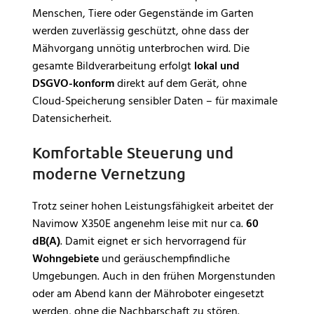
Menschen, Tiere oder Gegenstände im Garten
werden zuverlässig geschützt, ohne dass der
Mähvorgang unnötig unterbrochen wird. Die
gesamte Bildverarbeitung erfolgt
lokal und
DSGVO-konform
direkt auf dem Gerät, ohne
Cloud-Speicherung sensibler Daten – für maximale
Datensicherheit.
Komfortable Steuerung und
moderne Vernetzung
Trotz seiner hohen Leistungsfähigkeit arbeitet der
Navimow X350E angenehm leise mit nur ca.
60
dB(A)
. Damit eignet er sich hervorragend für
Wohngebiete
und geräuschempfindliche
Umgebungen. Auch in den frühen Morgenstunden
oder am Abend kann der Mähroboter eingesetzt
werden, ohne die Nachbarschaft zu stören.