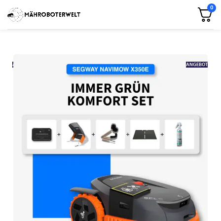
0
ANGEBOT
ANGEBOT