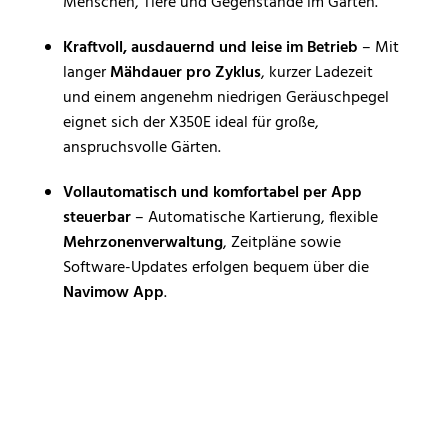
Menschen, Tiere und Gegenstände im Garten.
Kraftvoll, ausdauernd und leise im Betrieb
– Mit
langer
Mähdauer pro Zyklus
, kurzer Ladezeit
und einem angenehm niedrigen Geräuschpegel
eignet sich der X350E ideal für große,
anspruchsvolle Gärten.
Vollautomatisch und komfortabel per App
steuerbar
– Automatische Kartierung, flexible
Mehrzonenverwaltung
, Zeitpläne sowie
Software-Updates erfolgen bequem über die
Navimow App
.