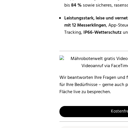
bis
84 %
sowie sicheres, rasen
Leistungsstark, leise und vernet
mit 12 Messerklingen
, App-Steu
Tracking,
IP66-Wetterschutz
u
Wir beantworten Ihre Fragen und f
für Ihre Bedürfnisse – gerne auch 
Fläche live zu besprechen.
Kostenfr