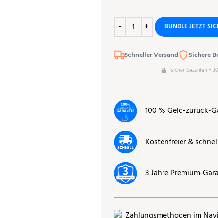
BUNDLE JETZT SI
Schneller Versand
Sichere B
Sicher bezahlen • 3
100 % Geld-zurück-G
Kostenfreier & schnel
3 Jahre Premium-Gara