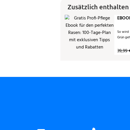
Zusätzlich enthalten
EBOOK
So wird
Grün ge
39,99 