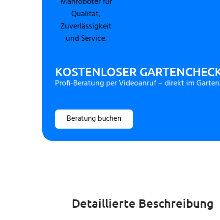
KOSTENLOSER GARTENCHEC
Profi-Beratung per Videoanruf – direkt im Garten
Beratung buchen
Detaillierte Beschreibung