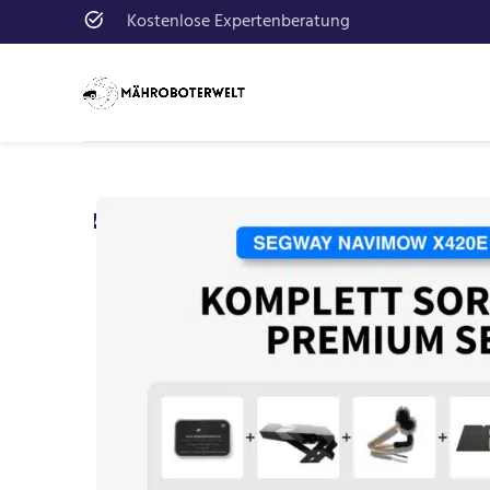
Kostenlose Expertenberatung
ANGEBOT