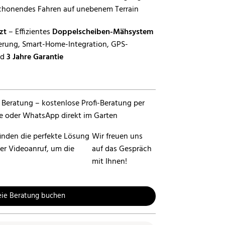
schonendes Fahren auf unebenem Terrain
zt
– Effizientes
Doppelscheiben-Mähsystem
erung, Smart-Home-Integration, GPS-
nd
3 Jahre Garantie
inden die perfekte Lösung
Wir freuen uns
per Videoanruf, um die
auf das Gespräch
mit Ihnen!
eie Beratung buchen