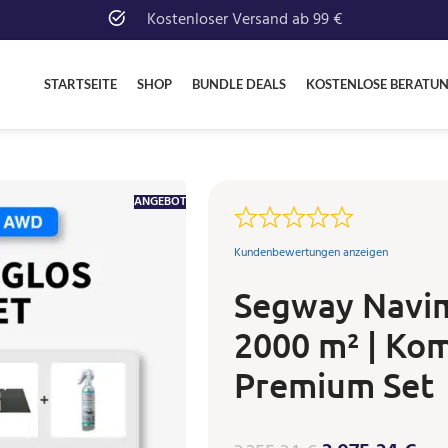
Kostenloser Versand ab 99 €
STARTSEITE
SHOP
BUNDLE DEALS
KOSTENLOSE BERATU
ANGEBOT
Kundenbewertungen anzeigen
Segway Navi
2000 m² | Kom
Premium Set