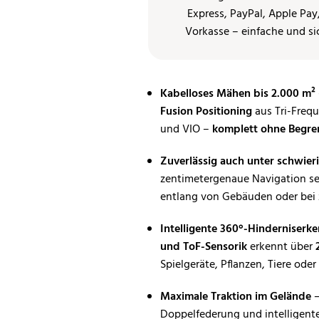
Kabelloses Mähen bis 2.000 m²
Fusion Positioning
aus Tri-Freq
und VIO –
komplett ohne Begre
Zuverlässig auch unter schwie
zentimetergenaue Navigation se
entlang von Gebäuden oder bei 
Intelligente 360°-Hinderniserk
und ToF-Sensorik
erkennt über
Spielgeräte, Pflanzen, Tiere od
Maximale Traktion im Gelände
Doppelfederung und intelligente