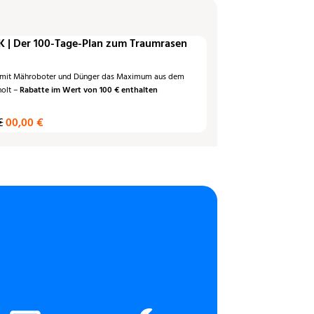
 | Der 100-Tage-Plan zum Traumrasen
 mit Mähroboter und Dünger das Maximum aus dem
holt –
Rabatte im Wert von 100 € enthalten
€
00,00 €