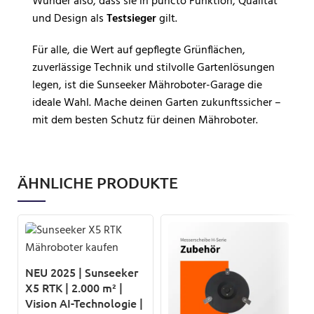
Wunder also, dass sie in puncto Funktion, Qualität
und Design als
Testsieger
gilt.
Für alle, die Wert auf gepflegte Grünflächen,
zuverlässige Technik und stilvolle Gartenlösungen
legen, ist die Sunseeker Mähroboter-Garage die
ideale Wahl. Mache deinen Garten zukunftssicher –
mit dem besten Schutz für deinen Mähroboter.
ÄHNLICHE PRODUKTE
NEU 2025 | Sunseeker
X5 RTK | 2.000 m² |
Vision AI-Technologie |