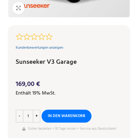
Klicken zum Vergrößern
Kundenbewertungen anzeigen
Sunseeker V3 Garage
169,00
€
Enthält 19% MwSt.
IN DEN WARENKORB
Sicher bezahlen • 30 Tage testen • Service aus Deutschland