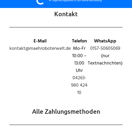
14 Tage Rückgaberecht auf deine Bestellung
Kontakt
E-Mail
Telefon
WhatsApp
kontakt@maehroboterwelt.de
Mo-Fr
0157-50605069
10:00 –
(nur
13:00
Textnachrichten)
Uhr
04263-
980 424
10
Alle Zahlungsmethoden