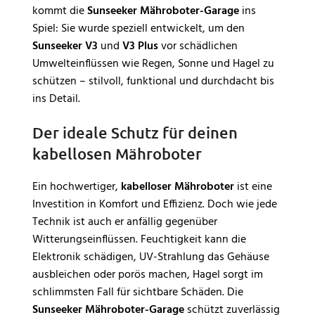
kommt die
Sunseeker Mähroboter-Garage
ins
Spiel: Sie wurde speziell entwickelt, um den
Sunseeker V3
und
V3 Plus
vor schädlichen
Umwelteinflüssen wie Regen, Sonne und Hagel zu
schützen – stilvoll, funktional und durchdacht bis
ins Detail.
Der ideale Schutz für deinen
kabellosen Mähroboter
Ein hochwertiger,
kabelloser Mähroboter
ist eine
Investition in Komfort und Effizienz. Doch wie jede
Technik ist auch er anfällig gegenüber
Witterungseinflüssen. Feuchtigkeit kann die
Elektronik schädigen, UV-Strahlung das Gehäuse
ausbleichen oder porös machen, Hagel sorgt im
schlimmsten Fall für sichtbare Schäden. Die
Sunseeker Mähroboter-Garage
schützt zuverlässig