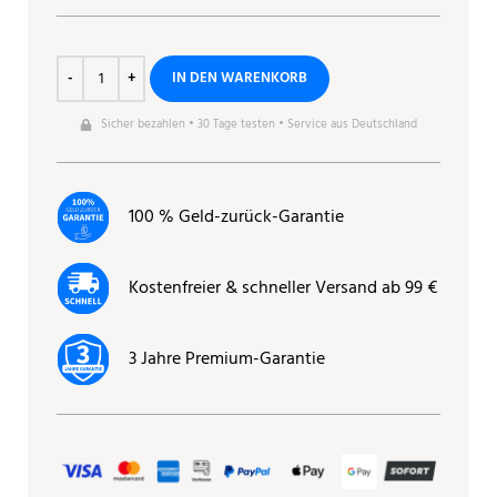
IN DEN WARENKORB
Sicher bezahlen • 30 Tage testen • Service aus Deutschland
100 % Geld-zurück-Garantie
Kostenfreier & schneller Versand ab 99 €
3 Jahre Premium-Garantie