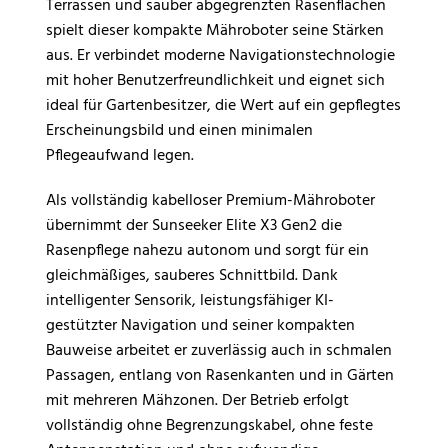
Terrassen und sauber abgegrenzten Rasenflächen
spielt dieser kompakte Mähroboter seine Stärken
aus. Er verbindet moderne Navigationstechnologie
mit hoher Benutzerfreundlichkeit und eignet sich
ideal für Gartenbesitzer, die Wert auf ein gepflegtes
Erscheinungsbild und einen minimalen
Pflegeaufwand legen.
Als vollständig kabelloser Premium-Mähroboter
übernimmt der Sunseeker Elite X3 Gen2 die
Rasenpflege nahezu autonom und sorgt für ein
gleichmäßiges, sauberes Schnittbild. Dank
intelligenter Sensorik, leistungsfähiger KI-
gestützter Navigation und seiner kompakten
Bauweise arbeitet er zuverlässig auch in schmalen
Passagen, entlang von Rasenkanten und in Gärten
mit mehreren Mähzonen. Der Betrieb erfolgt
vollständig ohne Begrenzungskabel, ohne feste