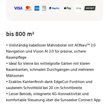
bis 800 m²
• Vollständig kabelloser Mähroboter mit AONavi™ 2.0
Navigation und Vision AI 2.0 für präzise, sichere
Rasenpflege
• Ideal für kleine bis mittelgroße Gärten mit klaren
Rasenkanten, schmalen Durchgängen und mehreren
Mähzonen
• Exaktes Kantenfinish dank EdgeCut-Funktion und
sauberem Schnittbild bei 20 cm Schnittbreite
• Leiser Betrieb, integrierte 4G-Konnektivität und
komfortable Steuerung über die Sunseeker Connect App