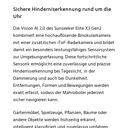
Sichere Hinderniserkennung rund um die
Uhr
Die Vision AI 2.0 des Sunseeker Elite X3 Gen2
kombiniert eine hochauflösende Binokularkamera
mit einer zusätzlichen iToF-Radarkamera und bildet
damit ein besonders leistungsfähiges Sensorsystem
zur Umgebungserfassung. Diese fortschrittliche
Sensorik ermöglicht eine zuverlässige und präzise
Hinderniserkennung bei Tageslicht, in der
Dämmerung und auch bei Dunkelheit.
Entfernungen, Formen und Bewegungen werden
exakt erfasst, sodass der Mähroboter jederzeit
sicher navigieren kann.
Gartenmöbel, Spielzeuge, Pflanzen, Bäume oder
andere Objekte werden frühzeitig erkannt,
intelligent klassifiziert und zuverlässig umfahren.