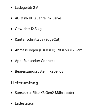
Ladegerät: 2 A
4G & nRTK: 2 Jahre inklusive
Gewicht: 12,5 kg
Kantenschnitt: Ja (EdgeCut)
Abmessungen (L × B × H): 78 × 58 × 25 cm
App: Sunseeker Connect
Begrenzungssystem: Kabellos
Lieferumfang
Sunseeker Elite X3 Gen2 Mähroboter
Ladestation