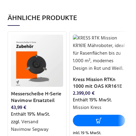
ÄHNLICHE PRODUKTE
Kress Mission RTKn
1000 mit OAS KR161E
2.399,00
€
Messerscheibe H-Serie
Enthält 19% MwSt.
Navimow Ersatzteil
43,99
€
Mission Kress
Enthält 19% MwSt.
zzgl.
Versand
Navimow Segway
inkl. 19 % MwSt.