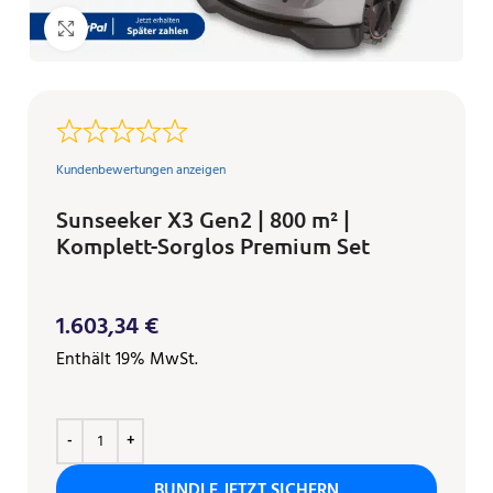
Klicken zum Vergrößern
Kundenbewertungen anzeigen
Sunseeker X3 Gen2 | 800 m² |
Komplett-Sorglos Premium Set
1.603,34
€
Enthält 19% MwSt.
BUNDLE JETZT SICHERN