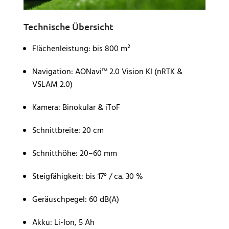
Technische Übersicht
Flächenleistung: bis 800 m²
Navigation: AONavi™ 2.0 Vision KI (nRTK &
VSLAM 2.0)
Kamera: Binokular & iToF
Schnittbreite: 20 cm
Schnitthöhe: 20–60 mm
Steigfähigkeit: bis 17° / ca. 30 %
Geräuschpegel: 60 dB(A)
Akku: Li-Ion, 5 Ah