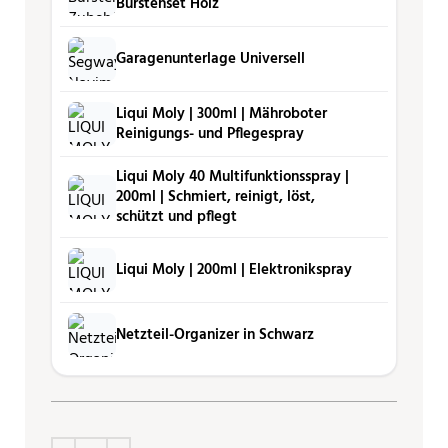
Bürstenset Holz
Garagenunterlage Universell
Liqui Moly | 300ml | Mähro­boter
Reini­gungs- und Pfle­ge­spray
Liqui Moly 40 Multifunktionsspray |
200ml | Schmiert, reinigt, löst,
schützt und pflegt
Liqui Moly | 200ml | Elektronikspray
Netzteil-Organizer in Schwarz