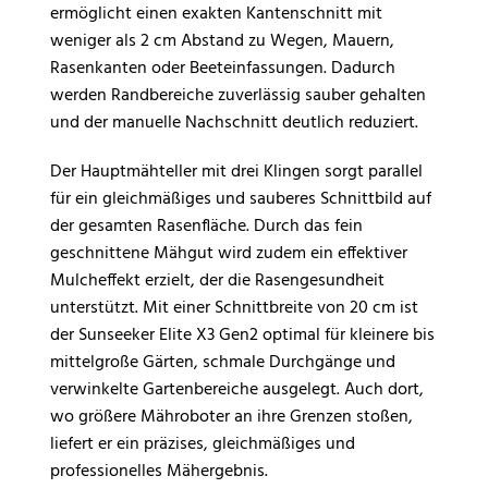
ermöglicht einen exakten Kantenschnitt mit
weniger als 2 cm Abstand zu Wegen, Mauern,
Rasenkanten oder Beeteinfassungen. Dadurch
werden Randbereiche zuverlässig sauber gehalten
und der manuelle Nachschnitt deutlich reduziert.
Der Hauptmähteller mit drei Klingen sorgt parallel
für ein gleichmäßiges und sauberes Schnittbild auf
der gesamten Rasenfläche. Durch das fein
geschnittene Mähgut wird zudem ein effektiver
Mulcheffekt erzielt, der die Rasengesundheit
unterstützt. Mit einer Schnittbreite von 20 cm ist
der Sunseeker Elite X3 Gen2 optimal für kleinere bis
mittelgroße Gärten, schmale Durchgänge und
verwinkelte Gartenbereiche ausgelegt. Auch dort,
wo größere Mähroboter an ihre Grenzen stoßen,
liefert er ein präzises, gleichmäßiges und
professionelles Mähergebnis.