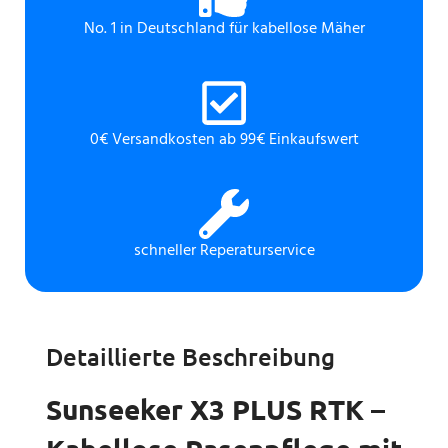
No. 1 in Deutschland für kabellose Mäher
0€ Versandkosten ab 99€ Einkaufswert
schneller Reperaturservice
Detaillierte Beschreibung
Sunseeker X3 PLUS RTK –