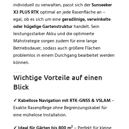
individuell zu verwalten, passt sich der
Sunseeker
X3 PLUS RTK
optimal an jede Rasenfläche an –
egal, ob es sich um eine
geradlinige, verwinkelte
oder hügelige Gartenstruktur
handelt. Sein
leistungsstarker Akku und die optimierte
Mähstrategie sorgen zudem für eine lange
Betriebsdauer, sodass auch größere Flächen
problemlos in einem Durchgang bearbeitet werden
können.
Wichtige Vorteile auf einen
Blick
✓
Kabellose Navigation mit RTK-GNSS & VSLAM
–
Exakte Rasenpflege ohne Begrenzungskabel für
eine mühelose Installation.
✓
Ideal für Gärten bis 800 m²
– Perfekt für kleine