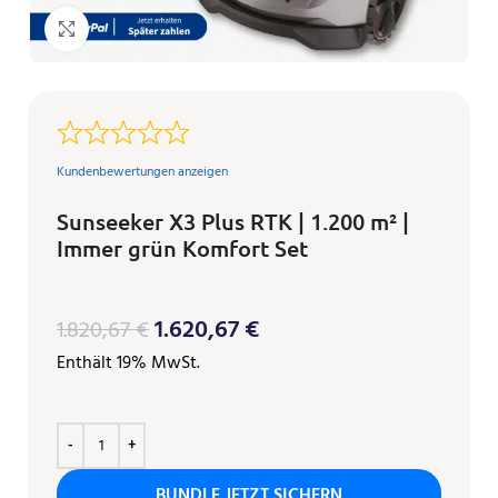
Klicken zum Vergrößern
Kundenbewertungen anzeigen
Sunseeker X3 Plus RTK | 1.200 m² |
Immer grün Komfort Set
1.620,67
€
1.820,67
€
Enthält 19% MwSt.
BUNDLE JETZT SICHERN