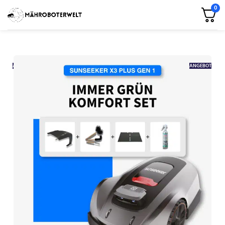
0
ANGEBOT
ANGEBOT