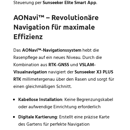
Steuerung per
Sunseeker Elite Smart App
.
AONavi™ – Revolutionäre
Navigation für maximale
Effizienz
Das
AONavi™-Navigationssystem
hebt die
Rasenpflege auf ein neues Niveau. Durch die
Kombination aus
RTK-GNSS
und
VSLAM-
Visualnavigation
navigiert der
Sunseeker X3 PLUS
RTK
millimetergenau über den Rasen und sorgt für
einen gleichmäßigen Schnitt.
Kabellose Installation
: Keine Begrenzungskabel
oder aufwendige Einrichtung erforderlich
Digitale Kartierung
: Erstellt eine präzise Karte
des Gartens für perfekte Navigation