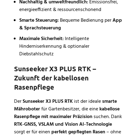
Nachhaltig & umweltfreundlich:
Emissionsfrei,
energieeffizient & ressourcenschonend
Smarte Steuerung:
Bequeme Bedienung per
App
& Sprachsteuerung
Maximale Sicherheit:
Intelligente
Hinderniserkennung & optionaler
Diebstahlschutz
Sunseeker X3 PLUS RTK –
Zukunft der kabellosen
Rasenpflege
Der
Sunseeker X3 PLUS RTK
ist der ideale
smarte
Mähroboter
für Gartenbesitzer, die eine
kabellose
Rasenpflege mit maximaler Präzision
suchen. Dank
RTK-GNSS, VSLAM und Vision AI-Technologie
sorgt er für einen
perfekt gepflegten Rasen
– ohne