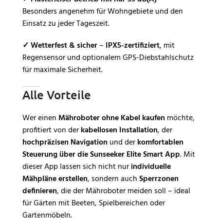
Besonders angenehm für Wohngebiete und den
Einsatz zu jeder Tageszeit.
✓
Wetterfest & sicher
–
IPX5-zertifiziert
, mit
Regensensor und optionalem GPS-Diebstahlschutz
für maximale Sicherheit.
Alle Vorteile
Wer einen
Mähroboter ohne Kabel kaufen
möchte,
profitiert von der
kabellosen Installation
, der
hochpräzisen Navigation
und der
komfortablen
Steuerung über die Sunseeker Elite Smart App
. Mit
dieser App lassen sich nicht nur
individuelle
Mähpläne erstellen
, sondern auch
Sperrzonen
definieren
, die der Mähroboter meiden soll – ideal
für Gärten mit Beeten, Spielbereichen oder
Gartenmöbeln.