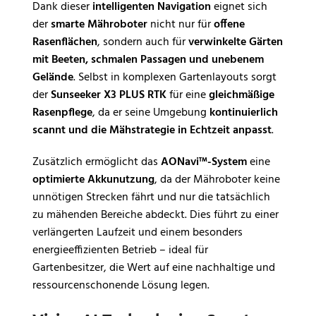
Dank dieser
intelligenten Navigation
eignet sich
der
smarte Mähroboter
nicht nur für
offene
Rasenflächen
, sondern auch für
verwinkelte Gärten
mit Beeten, schmalen Passagen und unebenem
Gelände
. Selbst in komplexen Gartenlayouts sorgt
der
Sunseeker X3 PLUS RTK
für eine
gleichmäßige
Rasenpflege
, da er seine Umgebung
kontinuierlich
scannt und die Mähstrategie in Echtzeit anpasst
.
Zusätzlich ermöglicht das
AONavi™-System
eine
optimierte Akkunutzung
, da der Mähroboter keine
unnötigen Strecken fährt und nur die tatsächlich
zu mähenden Bereiche abdeckt. Dies führt zu einer
verlängerten Laufzeit und einem besonders
energieeffizienten Betrieb – ideal für
Gartenbesitzer, die Wert auf eine nachhaltige und
ressourcenschonende Lösung legen.