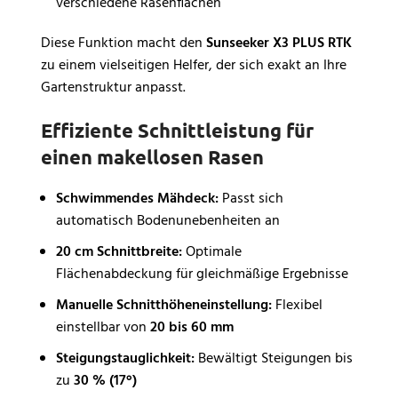
verschiedene Rasenflächen
Diese Funktion macht den
Sunseeker X3 PLUS RTK
zu einem vielseitigen Helfer, der sich exakt an Ihre
Gartenstruktur anpasst.
Effiziente Schnittleistung für
einen makellosen Rasen
Schwimmendes Mähdeck:
Passt sich
automatisch Bodenunebenheiten an
20 cm Schnittbreite:
Optimale
Flächenabdeckung für gleichmäßige Ergebnisse
Manuelle Schnitthöheneinstellung:
Flexibel
einstellbar von
20 bis 60 mm
Steigungstauglichkeit:
Bewältigt Steigungen bis
zu
30 % (17°)