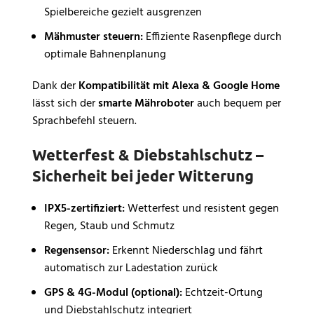
Spielbereiche gezielt ausgrenzen
Mähmuster steuern:
Effiziente Rasenpflege durch
optimale Bahnenplanung
Dank der
Kompatibilität mit Alexa & Google Home
lässt sich der
smarte Mähroboter
auch bequem per
Sprachbefehl steuern.
Wetterfest & Diebstahlschutz –
Sicherheit bei jeder Witterung
IPX5-zertifiziert:
Wetterfest und resistent gegen
Regen, Staub und Schmutz
Regensensor:
Erkennt Niederschlag und fährt
automatisch zur Ladestation zurück
GPS & 4G-Modul (optional):
Echtzeit-Ortung
und Diebstahlschutz integriert