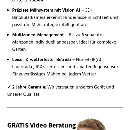
GNSS & VSLAM
Präzises Mähsystem mit Vision AI
– 3D-
Binokularkamera erkennt Hindernisse in Echtzeit und
passt die Mähstrategie intelligent an
Multizonen-Management
– Bis zu 6 separate
Mähzonen individuell anpassbar, ideal für komplexe
Gärten
Leiser & wetterfester Betrieb
– Nur 59 dB(A)
Lautstärke, IPX5-zertifiziert und smarter Regensensor
für zuverlässiges Mähen bei jedem Wetter
✓ 2 Jahre Garantie
: Wir vertrauen unserem Gerät und
unserer Qualität