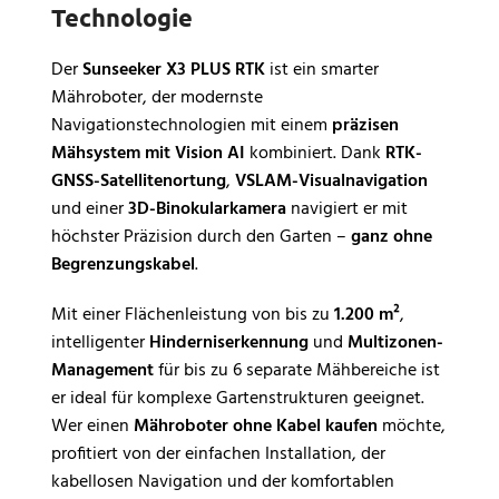
Technologie
Der
Sunseeker X3 PLUS RTK
ist ein smarter
Mähroboter, der modernste
Navigationstechnologien mit einem
präzisen
Mähsystem mit Vision AI
kombiniert. Dank
RTK-
GNSS-Satellitenortung
,
VSLAM-Visualnavigation
und einer
3D-Binokularkamera
navigiert er mit
höchster Präzision durch den Garten –
ganz ohne
Begrenzungskabel
.
Mit einer Flächenleistung von bis zu
1.200 m²
,
intelligenter
Hinderniserkennung
und
Multizonen-
Management
für bis zu 6 separate Mähbereiche ist
er ideal für komplexe Gartenstrukturen geeignet.
Wer einen
Mähroboter ohne Kabel kaufen
möchte,
profitiert von der einfachen Installation, der
kabellosen Navigation und der komfortablen