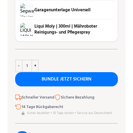
Garagenunterlage Universell
Liqui Moly | 300ml | Mähro­boter
Reini­gungs- und Pfle­ge­spray
BUNDLE JETZT SICHERN
Schneller Versand
Sichere Bezahlung
14 Tage Rückgaberecht
Sicher bezahlen • 30 Tage testen • Service aus Deutschland