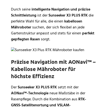
Durch seine
intelligente Navigation und präzise
Schnittleistung
ist der
Sunseeker X3 PLUS RTK
die
perfekte Wahl für alle, die einen
kabellosen
Mähroboter
suchen, der sich flexibel an jede
Gartenstruktur anpasst und stets für einen
perfekt
gepflegten Rasen
sorgt.
Präzise Navigation mit AONavi™ –
Kabellose Mähroboter für
höchste Effizienz
Der
Sunseeker X3 PLUS RTK
setzt mit der
AONavi™-Technologie
neue Maßstäbe in der
Rasenpflege. Durch die Kombination aus
RTK-
GNSS-Satellitenortung und VSLAM-