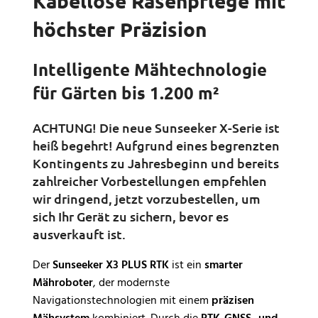
Kabellose Rasenpflege mit
höchster Präzision
Intelligente Mähtechnologie
für Gärten bis 1.200 m²
ACHTUNG! Die neue Sunseeker X-Serie ist
heiß begehrt! Aufgrund eines begrenzten
Kontingents zu Jahresbeginn und bereits
zahlreicher Vorbestellungen empfehlen
wir dringend, jetzt vorzubestellen, um
sich Ihr Gerät zu sichern, bevor es
ausverkauft ist.
Der
Sunseeker X3 PLUS RTK
ist ein
smarter
Mähroboter
, der modernste
Navigationstechnologien mit einem
präzisen