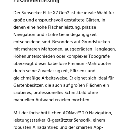
Zusammenfassung
Der Sunseeker Elite X7 Gen2 ist die ideale Wahl für
große und anspruchsvoll gestaltete Gärten, in
denen eine hohe Flächenleistung, präzise
Navigation und starke Geländegängigkeit
entscheidend sind. Besonders auf Grundstücken
mit mehreren Mähzonen, ausgeprägten Hanglagen,
Höhenunterschieden oder komplexer Topografie
überzeugt dieser kabellose Premium-Mähroboter
durch seine Zuverlässigkeit, Effizienz und
gleichmäßige Arbeitsweise. Er eignet sich ideal für
Gartenbesitzer, die auch auf großen Flächen ein
sauberes, professionelles Schnittbild ohne
manuellen Aufwand erzielen möchten.
Mit der fortschrittlichen AONavi™ 2.0 Navigation,
leistungsstarker KI-gestützter Sensorik, einem
robusten Allradantrieb und der smarten App-