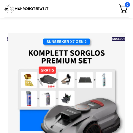
0
ANGEBOT
ANGEBOT