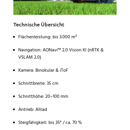
Technische Übersicht
Flächenleistung: bis 3.000 m²
Navigation: AONavi™ 2.0 Vision KI (nRTK &
VSLAM 2.0)
Kamera: Binokular & iToF
Schnittbreite: 35 cm
Schnitthöhe: 20–100 mm
Antrieb: Allrad
Steigfähigkeit: bis 35° / ca. 70 %