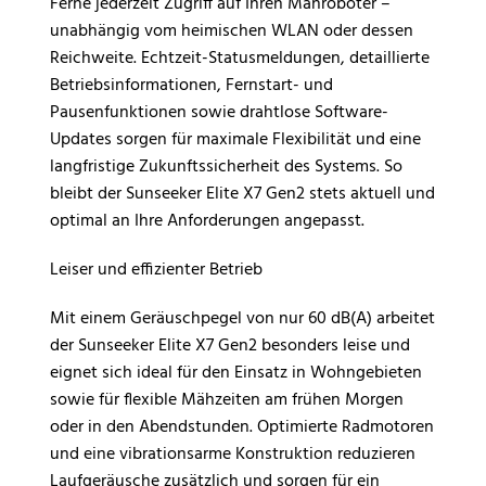
Ferne jederzeit Zugriff auf Ihren Mähroboter –
unabhängig vom heimischen WLAN oder dessen
Reichweite. Echtzeit-Statusmeldungen, detaillierte
Betriebsinformationen, Fernstart- und
Pausenfunktionen sowie drahtlose Software-
Updates sorgen für maximale Flexibilität und eine
langfristige Zukunftssicherheit des Systems. So
bleibt der Sunseeker Elite X7 Gen2 stets aktuell und
optimal an Ihre Anforderungen angepasst.
Leiser und effizienter Betrieb
Mit einem Geräuschpegel von nur 60 dB(A) arbeitet
der Sunseeker Elite X7 Gen2 besonders leise und
eignet sich ideal für den Einsatz in Wohngebieten
sowie für flexible Mähzeiten am frühen Morgen
oder in den Abendstunden. Optimierte Radmotoren
und eine vibrationsarme Konstruktion reduzieren
Laufgeräusche zusätzlich und sorgen für ein