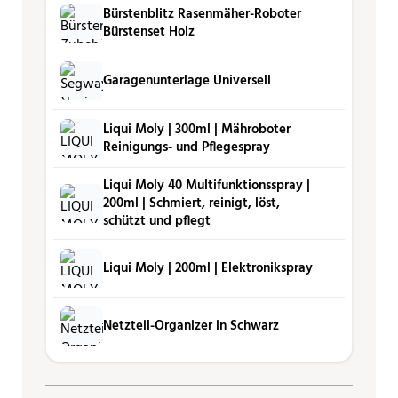
Bürstenblitz Rasenmäher-Roboter
Bürstenset Holz
Garagenunterlage Universell
Liqui Moly | 300ml | Mähro­boter
Reini­gungs- und Pfle­ge­spray
Liqui Moly 40 Multifunktionsspray |
200ml | Schmiert, reinigt, löst,
schützt und pflegt
Liqui Moly | 200ml | Elektronikspray
Netzteil-Organizer in Schwarz