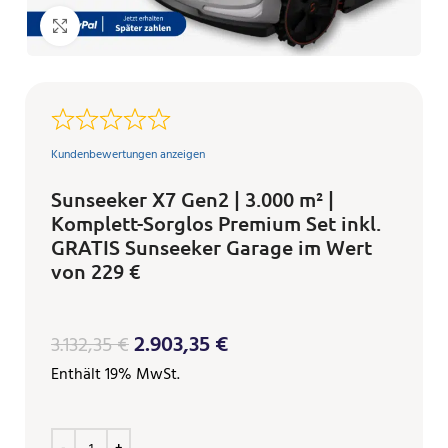
Klicken zum Vergrößern
Kundenbewertungen anzeigen
Sunseeker X7 Gen2 | 3.000 m² |
Komplett-Sorglos Premium Set inkl.
GRATIS Sunseeker Garage im Wert
von 229 €
2.903,35
€
3.132,35
€
Enthält 19% MwSt.