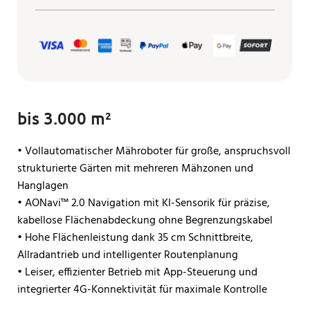
bis 3.000 m²
• Vollautomatischer Mähroboter für große, anspruchsvoll
strukturierte Gärten mit mehreren Mähzonen und
Hanglagen
• AONavi™ 2.0 Navigation mit KI-Sensorik für präzise,
kabellose Flächenabdeckung ohne Begrenzungskabel
• Hohe Flächenleistung dank 35 cm Schnittbreite,
Allradantrieb und intelligenter Routenplanung
• Leiser, effizienter Betrieb mit App-Steuerung und
integrierter 4G-Konnektivität für maximale Kontrolle