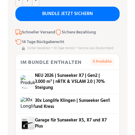
BUNDLE JETZT SICHERN
Schneller Versand
Sichere Bezahlung
14 Tage Rückgaberecht
Sicher bezahlen • 30 Tage testen • Service aus Deutschland
9 Produkte
IM BUNDLE ENTHALTEN
NEU 2026 | Sunseeker X7 | Gen2 |
3.000 m² | nRTK & VSLAM 2.0 | 70%
Steigung
30x Longlife Klingen | Sunseeker Gen1
und Kress
Garage für Sunseeker X5, X7 und X7
Plus