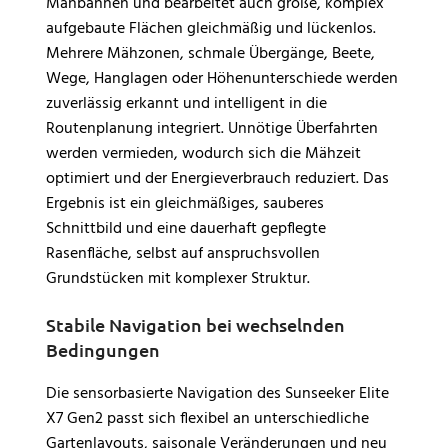
Mähbahnen und bearbeitet auch große, komplex
aufgebaute Flächen gleichmäßig und lückenlos.
Mehrere Mähzonen, schmale Übergänge, Beete,
Wege, Hanglagen oder Höhenunterschiede werden
zuverlässig erkannt und intelligent in die
Routenplanung integriert. Unnötige Überfahrten
werden vermieden, wodurch sich die Mähzeit
optimiert und der Energieverbrauch reduziert. Das
Ergebnis ist ein gleichmäßiges, sauberes
Schnittbild und eine dauerhaft gepflegte
Rasenfläche, selbst auf anspruchsvollen
Grundstücken mit komplexer Struktur.
Stabile Navigation bei wechselnden
Bedingungen
Die sensorbasierte Navigation des Sunseeker Elite
X7 Gen2 passt sich flexibel an unterschiedliche
Gartenlayouts, saisonale Veränderungen und neu