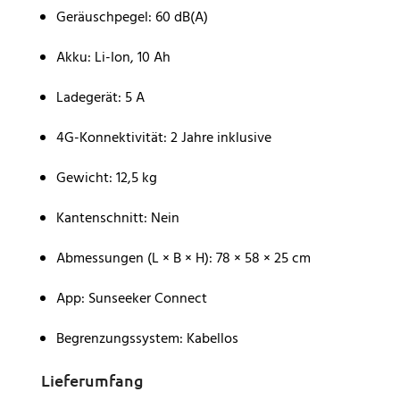
Geräuschpegel: 60 dB(A)
Akku: Li-Ion, 10 Ah
Ladegerät: 5 A
4G-Konnektivität: 2 Jahre inklusive
Gewicht: 12,5 kg
Kantenschnitt: Nein
Abmessungen (L × B × H): 78 × 58 × 25 cm
App: Sunseeker Connect
Begrenzungssystem: Kabellos
Lieferumfang