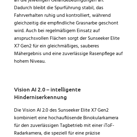
an die jeweiligen Geländebedingungen an.
Dadurch bleibt die Spurführung stabil, das
Fahrverhalten ruhig und kontrolliert, während
gleichzeitig die empfindliche Grasnarbe geschont
wird. Auch bei regelmäßigem Einsatz auf
anspruchsvollen Flächen sorgt der Sunseeker Elite
X7 Gen2 für ein gleichmäßiges, sauberes
Mähergebnis und eine zuverlässige Rasenpflege auf
hohem Niveau.
Vision AI 2.0 – intelligente
Hinderniserkennung
Die Vision AI 2.0 des Sunseeker Elite X7 Gen2
kombiniert eine hochauflösende Binokularkamera
für den zuverlässigen Tagbetrieb mit einer iToF-
Radarkamera, die speziell für eine präzise