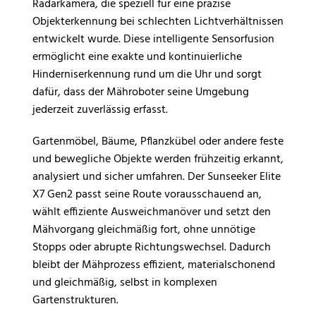
Radarkamera, die speziell für eine präzise
Objekterkennung bei schlechten Lichtverhältnissen
entwickelt wurde. Diese intelligente Sensorfusion
ermöglicht eine exakte und kontinuierliche
Hinderniserkennung rund um die Uhr und sorgt
dafür, dass der Mähroboter seine Umgebung
jederzeit zuverlässig erfasst.
Gartenmöbel, Bäume, Pflanzkübel oder andere feste
und bewegliche Objekte werden frühzeitig erkannt,
analysiert und sicher umfahren. Der Sunseeker Elite
X7 Gen2 passt seine Route vorausschauend an,
wählt effiziente Ausweichmanöver und setzt den
Mähvorgang gleichmäßig fort, ohne unnötige
Stopps oder abrupte Richtungswechsel. Dadurch
bleibt der Mähprozess effizient, materialschonend
und gleichmäßig, selbst in komplexen
Gartenstrukturen.