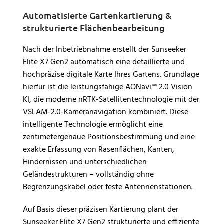
Automatisierte Gartenkartierung &
strukturierte Flächenbearbeitung
Nach der Inbetriebnahme erstellt der Sunseeker
Elite X7 Gen2 automatisch eine detaillierte und
hochpräzise digitale Karte Ihres Gartens. Grundlage
hierfür ist die leistungsfähige AONavi™ 2.0 Vision
KI, die moderne nRTK-Satellitentechnologie mit der
VSLAM-2.0-Kameranavigation kombiniert. Diese
intelligente Technologie ermöglicht eine
zentimetergenaue Positionsbestimmung und eine
exakte Erfassung von Rasenflächen, Kanten,
Hindernissen und unterschiedlichen
Geländestrukturen – vollständig ohne
Begrenzungskabel oder feste Antennenstationen.
Auf Basis dieser präzisen Kartierung plant der
Sunseeker Elite X7 Gen2 strukturierte und effiziente