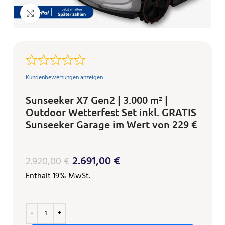
Klicken zum Vergrößern
Kundenbewertungen anzeigen
Sunseeker X7 Gen2 | 3.000 m² |
Outdoor Wetterfest Set inkl. GRATIS
Sunseeker Garage im Wert von 229 €
2.691,00
€
2.920,00
€
Enthält 19% MwSt.