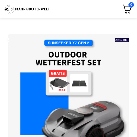
0
ANGEBOT
ANGEBOT