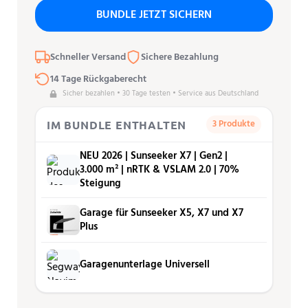
BUNDLE JETZT SICHERN
Schneller Versand
Sichere Bezahlung
14 Tage Rückgaberecht
Sicher bezahlen • 30 Tage testen • Service aus Deutschland
3 Produkte
IM BUNDLE ENTHALTEN
NEU 2026 | Sunseeker X7 | Gen2 |
3.000 m² | nRTK & VSLAM 2.0 | 70%
Steigung
Garage für Sunseeker X5, X7 und X7
Plus
Garagenunterlage Universell