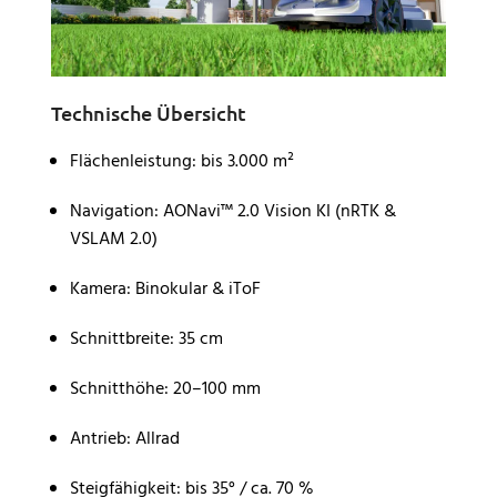
Technische Übersicht
Flächenleistung: bis 3.000 m²
Navigation: AONavi™ 2.0 Vision KI (nRTK &
VSLAM 2.0)
Kamera: Binokular & iToF
Schnittbreite: 35 cm
Schnitthöhe: 20–100 mm
Antrieb: Allrad
Steigfähigkeit: bis 35° / ca. 70 %