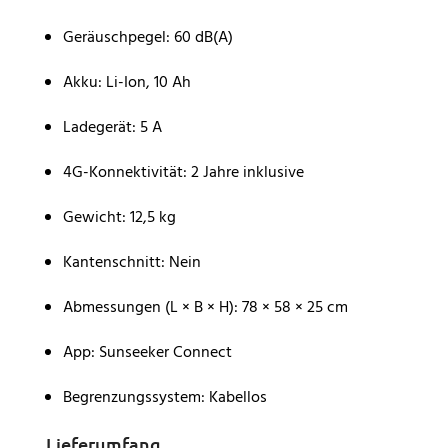
Geräuschpegel: 60 dB(A)
Akku: Li-Ion, 10 Ah
Ladegerät: 5 A
4G-Konnektivität: 2 Jahre inklusive
Gewicht: 12,5 kg
Kantenschnitt: Nein
Abmessungen (L × B × H): 78 × 58 × 25 cm
App: Sunseeker Connect
Begrenzungssystem: Kabellos
Lieferumfang