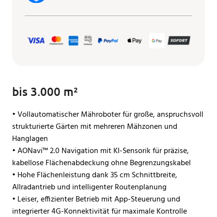
bis 3.000 m²
• Vollautomatischer Mähroboter für große, anspruchsvoll
strukturierte Gärten mit mehreren Mähzonen und
Hanglagen
• AONavi™ 2.0 Navigation mit KI-Sensorik für präzise,
kabellose Flächenabdeckung ohne Begrenzungskabel
• Hohe Flächenleistung dank 35 cm Schnittbreite,
Allradantrieb und intelligenter Routenplanung
• Leiser, effizienter Betrieb mit App-Steuerung und
integrierter 4G-Konnektivität für maximale Kontrolle