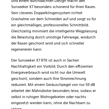
und einem durchdachten Design macht den
Sunseeker X7 besonders schonend für Ihren Rasen.
Sein cleveres Doppelklingensystem richtet
Grashalme vor dem Schneiden auf und sorgt so für
ein gleichmäßiges, professionelles Schnittbild.
Gleichzeitig minimiert die intelligente Wegplanung
die Belastung durch unnötige Fahrwege, wodurch
der Rasen geschont wird und sich schneller
regenerieren kann.
Der Sunseeker X7 RTK ist auch in Sachen
Nachhaltigkeit ein Vorbild. Durch den effizienten
Energieverbrauch wird nicht nur die Umwelt
geschont, sondern auch Ihre Stromrechnung
reduziert. Mit einem Geräuschpegel von nur 59 dB
arbeitet der Mähroboter besonders leise, sodass er
selbst in ruhigen Wohngebieten oder nachts
eingesetzt werden kann, ohne die Nachbarn zu