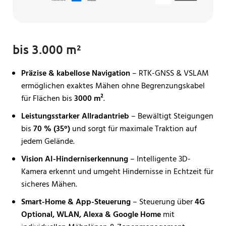
bis 3.000 m²
Präzise & kabellose Navigation
– RTK-GNSS & VSLAM
ermöglichen exaktes Mähen ohne Begrenzungskabel
für Flächen bis
3000 m²
.
Leistungsstarker Allradantrieb
– Bewältigt Steigungen
bis
70 % (35°)
und sorgt für maximale Traktion auf
jedem Gelände.
Vision AI-Hinderniserkennung
– Intelligente 3D-
Kamera erkennt und umgeht Hindernisse in Echtzeit für
sicheres Mähen.
Smart-Home & App-Steuerung
– Steuerung über
4G
Optional, WLAN, Alexa & Google Home
mit