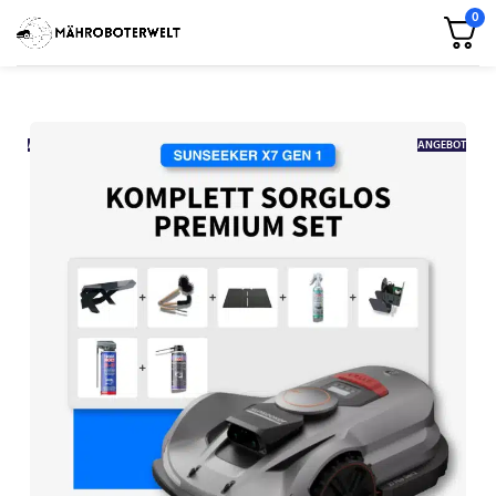
0
ANGEBOT
ANGEBOT