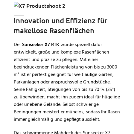
Innovation und Effizienz für
makellose Rasenflächen
Der
Sunseeker X7 RTK
wurde speziell dafür
entwickelt, große und komplexe Rasenflächen
effizient und präzise zu pflegen. Mit einer
beeindruckenden Flächenleistung von bis zu 3000
m² ist er perfekt geeignet für weitläufige Gärten,
Parkanlagen oder anspruchsvolle Grundstücke.
Seine Fähigkeit, Steigungen von bis zu 70 % (35°)
zu überwinden, macht ihn zudem ideal für hügelige
oder unebene Gelände. Selbst schwierige
Bedingungen meistert er mühelos, sodass Ihr Rasen
immer gleichmäßig und gepflegt aussieht.
Das schwimmende Mähdeck des Sunseeker X7