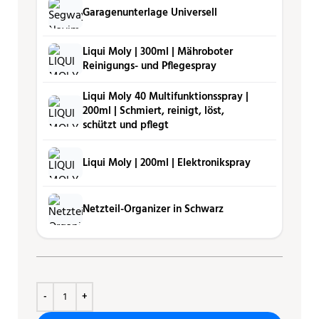
Garagenunterlage Universell
Liqui Moly | 300ml | Mähro­boter
Reini­gungs- und Pfle­ge­spray
Liqui Moly 40 Multifunktionsspray |
200ml | Schmiert, reinigt, löst,
schützt und pflegt
Liqui Moly | 200ml | Elektronikspray
Netzteil-Organizer in Schwarz