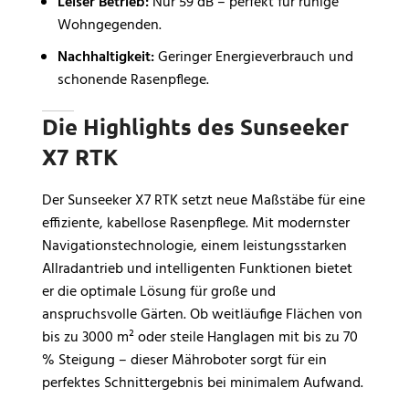
Leiser Betrieb:
Nur 59 dB – perfekt für ruhige
Wohngegenden.
Nachhaltigkeit:
Geringer Energieverbrauch und
schonende Rasenpflege.
Die Highlights des Sunseeker
X7 RTK
Der Sunseeker X7 RTK setzt neue Maßstäbe für eine
effiziente, kabellose Rasenpflege. Mit modernster
Navigationstechnologie, einem leistungsstarken
Allradantrieb und intelligenten Funktionen bietet
er die optimale Lösung für große und
anspruchsvolle Gärten. Ob weitläufige Flächen von
bis zu 3000 m² oder steile Hanglagen mit bis zu 70
% Steigung – dieser Mähroboter sorgt für ein
perfektes Schnittergebnis bei minimalem Aufwand.