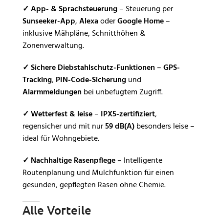
✓
App- & Sprachsteuerung
– Steuerung per
Sunseeker-App
,
Alexa
oder
Google Home
–
inklusive Mähpläne, Schnitthöhen &
Zonenverwaltung.
✓
Sichere Diebstahlschutz-Funktionen
–
GPS-
Tracking
,
PIN-Code-Sicherung
und
Alarmmeldungen
bei unbefugtem Zugriff.
✓
Wetterfest & leise
–
IPX5-zertifiziert
,
regensicher und mit nur
59 dB(A)
besonders leise –
ideal für Wohngebiete.
✓
Nachhaltige Rasenpflege
– Intelligente
Routenplanung und Mulchfunktion für einen
gesunden, gepflegten Rasen ohne Chemie.
Alle Vorteile