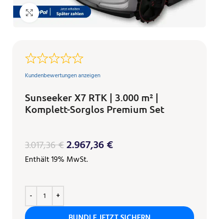
Klicken zum Vergrößern
Kundenbewertungen anzeigen
Sunseeker X7 RTK | 3.000 m² |
Komplett-Sorglos Premium Set
2.967,36
€
3.017,36
€
Enthält 19% MwSt.
BUNDLE JETZT SICHERN