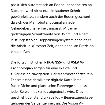
passt sich automatisch an Bodenunebenheiten an.
Dadurch wird nicht nur ein sauberer Schnitt
gewährleistet, sondern auch der Boden geschont,
da sich der Mähroboter optimal an jede
Geländebeschaffenheit anpasst. Mit einer
großzügigen Schnittbreite von 35 cm und einem
leistungsstarken Doppelklingensystem erledigt er
die Arbeit in kürzester Zeit, ohne dabei an Präzision
einzubüßen.
Die fortschrittlichen
RTK-GNSS- und VSLAM-
Technologien
sorgen für eine exakte und
zuverlässige Navigation. Der Mähroboter erstellt in
Echtzeit eine detaillierte digitale Karte Ihrer
Rasenfläche und plant seine Fahrwege so, dass
jeder Bereich lückenlos abgedeckt wird. Dies
geschieht vollständig kabellos – Begrenzungskabel
gehören der Vergangenheit an. Die Vision AI-