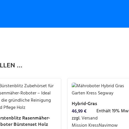
ALLEN …
Hybrid-Gras
Enthält 19% Mw
46,99
€
rstenblitz Rasenmäher-
zzgl.
Versand
boter Bürstenset Holz
Mission Kress
Navimow