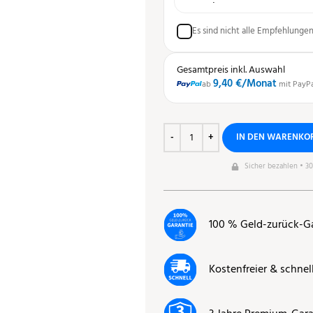
Es sind nicht alle Empfehlunge
Gesamtpreis inkl. Auswahl
9,40 €
/Monat
ab
mit PayP
IN DEN WARENKO
Sicher bezahlen • 3
100 % Geld-zurück-G
Kostenfreier & schnel