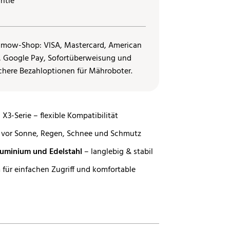
ntie
d X3-Serie – flexible Kompatibilität
vor Sonne, Regen, Schnee und Schmutz
luminium und Edelstahl
– langlebig & stabil
h
für einfachen Zugriff und komfortable