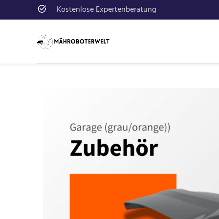
Kostenlose Expertenberatung