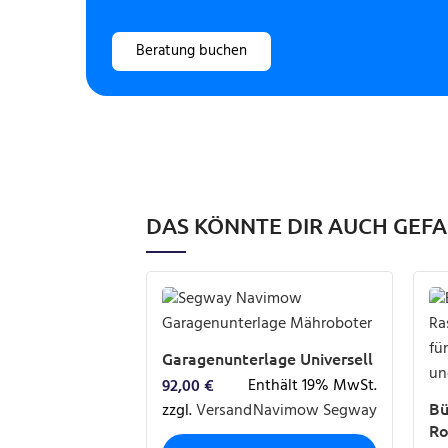
Beratung buchen
DAS KÖNNTE DIR AUCH GEF
Garagenunterlage Universell
Enthält 19% MwSt.
92,00
€
Bü
zzgl.
Versand
Navimow Segway
Ro