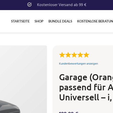
Kostenloser Versand ab 99 €
STARTSEITE
SHOP
BUNDLE DEALS
KOSTENLOSE BERATU
Kundenbewertungen anzeigen
Garage (Oran
passend für 
Universell – i