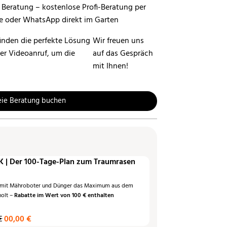
inden die perfekte Lösung
Wir freuen uns
per Videoanruf, um die
auf das Gespräch
mit Ihnen!
eie Beratung buchen
 | Der 100-Tage-Plan zum Traumrasen
 mit Mähroboter und Dünger das Maximum aus dem
holt –
Rabatte im Wert von 100 € enthalten
€
00,00 €