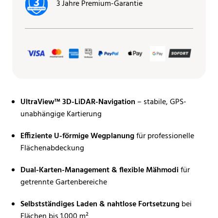
3 Jahre Premium-Garantie
UltraView™ 3D-LiDAR-Navigation
– stabile, GPS-
unabhängige Kartierung
Effiziente U-förmige Wegplanung
für professionelle
Flächenabdeckung
Dual-Karten-Management & flexible Mähmodi
für
getrennte Gartenbereiche
Selbstständiges Laden & nahtlose Fortsetzung
bei
Flächen bis 1.000 m²