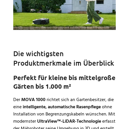
Die wichtigsten
Produktmerkmale im Überblick
Perfekt für kleine bis mittelgroße
Gärten bis 1.000 m²
Der
MOVA 1000
richtet sich an Gartenbesitzer, die
eine
intelligente, automatische Rasenpflege
ohne
Installation von Begrenzungskabeln wünschen. Mit
modernster
UltraView™-LiDAR-Technologie
erfasst
der Mähroboter seine Umgebung in 3D und erstellt