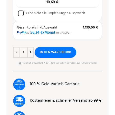
10,69
€
Es sind nicht alle Empfehlungen ausgewählt
Gesamtpreis inkl. Auswahl
1.199,00 €
56,34 €
/Monat
ab
mit PayPal
IN DEN WARENKORB
Sicher bezahlen • 30 Tage testen • Service aus Deutschland
100 % Geld-zurück-Garantie
Kostenfreier & schneller Versand ab 99 €