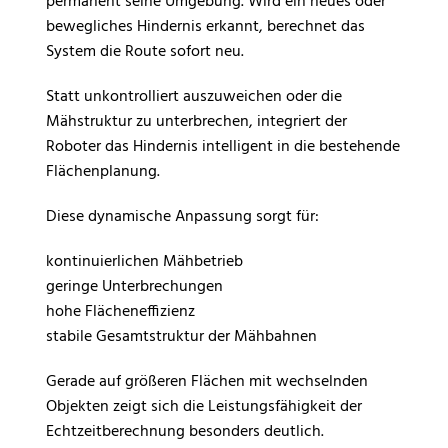
permanent seine Umgebung. Wird ein neues oder
bewegliches Hindernis erkannt, berechnet das
System die Route sofort neu.
Statt unkontrolliert auszuweichen oder die
Mähstruktur zu unterbrechen, integriert der
Roboter das Hindernis intelligent in die bestehende
Flächenplanung.
Diese dynamische Anpassung sorgt für:
kontinuierlichen Mähbetrieb
geringe Unterbrechungen
hohe Flächeneffizienz
stabile Gesamtstruktur der Mähbahnen
Gerade auf größeren Flächen mit wechselnden
Objekten zeigt sich die Leistungsfähigkeit der
Echtzeitberechnung besonders deutlich.