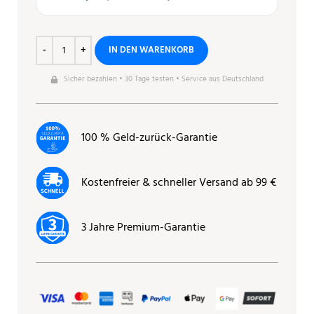
IN DEN WARENKORB
Sicher bezahlen • 30 Tage testen • Service aus Deutschland
100 % Geld-zurück-Garantie
Kostenfreier & schneller Versand ab 99 €
3 Jahre Premium-Garantie