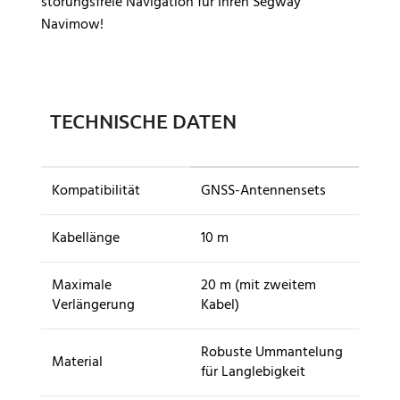
störungsfreie Navigation für Ihren Segway
Navimow!
TECHNISCHE DATEN
Kompatibilität
GNSS-Antennensets
Kabellänge
10 m
Maximale
20 m (mit zweitem
Verlängerung
Kabel)
Robuste Ummantelung
Material
für Langlebigkeit