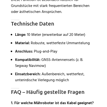
Diese Funktion ist besonders nützlich für
Grundstücke mit stark frequentierten Bereichen
oder ästhetischen Ansprüchen.
Technische Daten
Länge:
10 Meter (erweiterbar auf 20 Meter)
Material:
Robuste, wetterfeste Ummantelung
Anschluss:
Plug-and-Play
Kompatibilität:
GNSS-Antennensets (z. B.
Segway Navimow)
Einsatzbereich:
Außenbereich, wetterfest,
unterirdische Verlegung möglich
FAQ – Häufig gestellte Fragen
1. Für welche Mähroboter ist das Kabel geeignet?