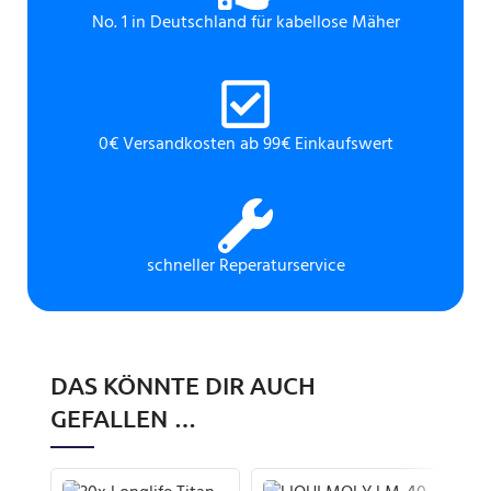
No. 1 in Deutschland für kabellose Mäher
0€ Versandkosten ab 99€ Einkaufswert
schneller Reperaturservice
DAS KÖNNTE DIR AUCH
GEFALLEN …