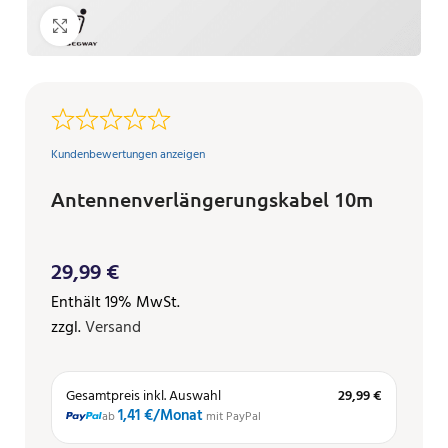
Klicken zum Vergrößern
Kundenbewertungen anzeigen
Antennenverlängerungskabel 10m
29,99
€
Enthält 19% MwSt.
zzgl.
Versand
Gesamtpreis inkl. Auswahl
29,99 €
1,41 €
/Monat
ab
mit PayPal