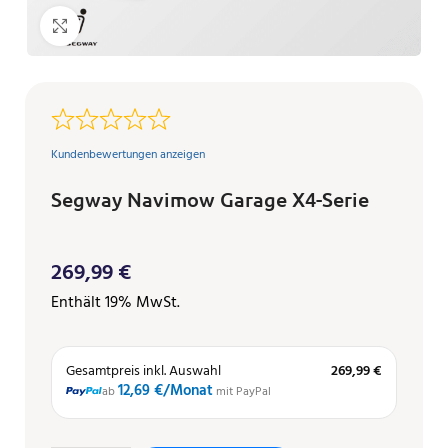
Klicken zum Vergrößern
Kundenbewertungen anzeigen
Segway Navimow Garage X4-Serie
269,99
€
Enthält 19% MwSt.
Gesamtpreis inkl. Auswahl
269,99 €
12,69 €
/Monat
ab
mit PayPal