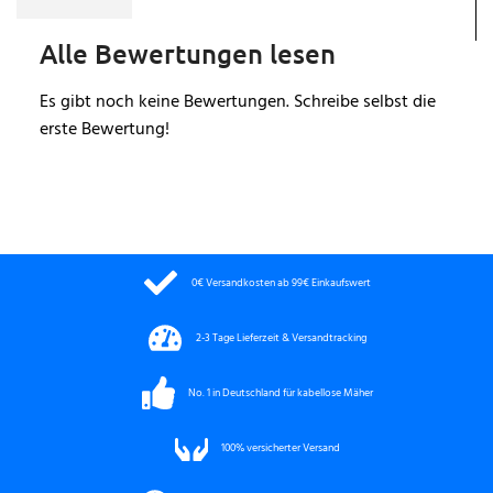
Alle Bewertungen lesen
Es gibt noch keine Bewertungen. Schreibe selbst die
erste Bewertung!
0€ Versandkosten ab 99€ Einkaufswert
2-3 Tage Lieferzeit & Versandtracking
No. 1 in Deutschland für kabellose Mäher
100%
versicherter Versand