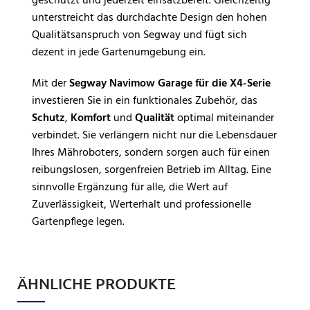
geschützt und jederzeit einsatzbereit. Gleichzeitig
unterstreicht das durchdachte Design den hohen
Qualitätsanspruch von Segway und fügt sich
dezent in jede Gartenumgebung ein.
Mit der
Segway Navimow Garage für die X4-Serie
investieren Sie in ein funktionales Zubehör, das
Schutz
,
Komfort
und
Qualität
optimal miteinander
verbindet. Sie verlängern nicht nur die Lebensdauer
Ihres Mähroboters, sondern sorgen auch für einen
reibungslosen, sorgenfreien Betrieb im Alltag. Eine
sinnvolle Ergänzung für alle, die Wert auf
Zuverlässigkeit, Werterhalt und professionelle
Gartenpflege legen.
ÄHNLICHE PRODUKTE