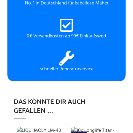
No. 1 in Deutschland für kabellose Mäher
0€ Versandkosten ab 99€ Einkaufswert
schneller Reperaturservice
DAS KÖNNTE DIR AUCH
GEFALLEN …