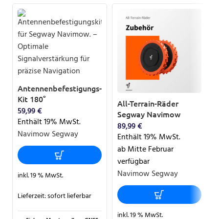
Antennenbefestigungs-
Kit 180°
All-Terrain-Räder
59,99
€
Segway Navimow
Enthält 19% MwSt.
89,99
€
Navimow Segway
Enthält 19% MwSt.
ab Mitte Februar
verfügbar
Navimow Segway
inkl. 19 % MwSt.
Lieferzeit:
sofort lieferbar
inkl. 19 % MwSt.