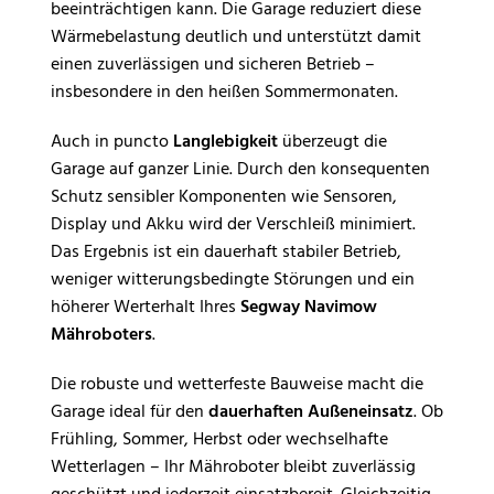
beeinträchtigen kann. Die Garage reduziert diese
Wärmebelastung deutlich und unterstützt damit
einen zuverlässigen und sicheren Betrieb –
insbesondere in den heißen Sommermonaten.
Auch in puncto
Langlebigkeit
überzeugt die
Garage auf ganzer Linie. Durch den konsequenten
Schutz sensibler Komponenten wie Sensoren,
Display und Akku wird der Verschleiß minimiert.
Das Ergebnis ist ein dauerhaft stabiler Betrieb,
weniger witterungsbedingte Störungen und ein
höherer Werterhalt Ihres
Segway Navimow
Mähroboters
.
Die robuste und wetterfeste Bauweise macht die
Garage ideal für den
dauerhaften Außeneinsatz
. Ob
Frühling, Sommer, Herbst oder wechselhafte
Wetterlagen – Ihr Mähroboter bleibt zuverlässig