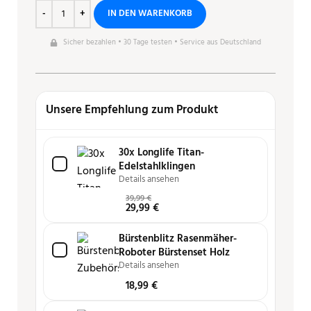
IN DEN WARENKORB
Sicher bezahlen • 30 Tage testen • Service aus Deutschland
Unsere Empfehlung zum Produkt
30x Longlife Titan-
Edelstahlklingen
Details ansehen
39,99
€
29,99
€
Bürstenblitz Rasenmäher-
Roboter Bürstenset Holz
Details ansehen
18,99
€