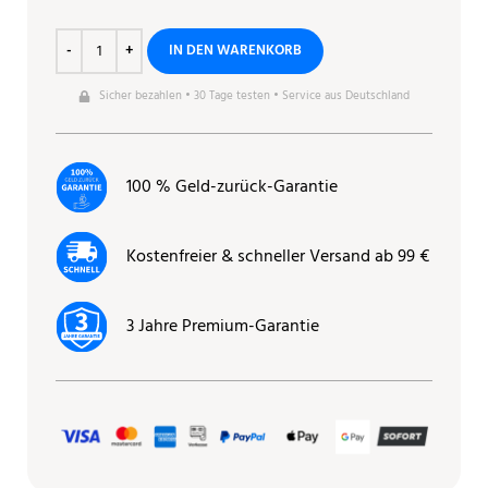
IN DEN WARENKORB
Sicher bezahlen • 30 Tage testen • Service aus Deutschland
100 % Geld-zurück-Garantie
Kostenfreier & schneller Versand ab 99 €
3 Jahre Premium-Garantie