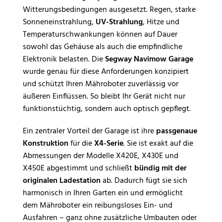
Witterungsbedingungen ausgesetzt. Regen, starke
Sonneneinstrahlung,
UV-Strahlung
, Hitze und
Temperaturschwankungen können auf Dauer
sowohl das Gehäuse als auch die empfindliche
Elektronik belasten. Die
Segway Navimow Garage
wurde genau für diese Anforderungen konzipiert
und schützt Ihren Mähroboter zuverlässig vor
äußeren Einflüssen. So bleibt Ihr Gerät nicht nur
funktionstüchtig, sondern auch optisch gepflegt.
Ein zentraler Vorteil der Garage ist ihre
passgenaue
Konstruktion
für die
X4-Serie
. Sie ist exakt auf die
Abmessungen der Modelle X420E, X430E und
X450E abgestimmt und schließt
bündig mit der
originalen Ladestation
ab. Dadurch fügt sie sich
harmonisch in Ihren Garten ein und ermöglicht
dem Mähroboter ein reibungsloses Ein- und
Ausfahren – ganz ohne zusätzliche Umbauten oder