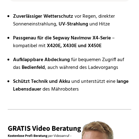
Zuverlässiger Wetterschutz
vor Regen, direkter
Sonneneinstrahlung,
UV-Strahlung
und Hitze
Passgenau für die Segway Navimow X4-Serie
–
kompatibel mit
X420E, X430E und X450E
Aufklappbare Abdeckung
für bequemen Zugriff auf
das
Bedienfeld
, auch während des Ladevorgangs
Schützt Technik und Akku
und unterstützt eine
lange
Lebensdauer
des Mähroboters