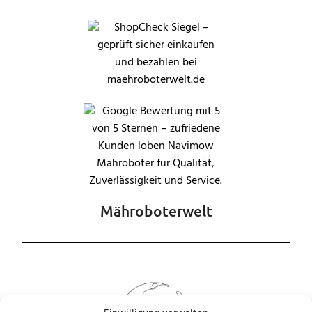
Mähroboterwelt