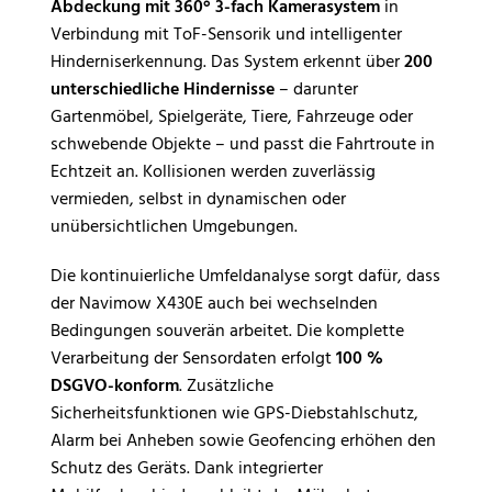
Abdeckung mit 360° 3-fach Kamerasystem
in
Verbindung mit ToF-Sensorik und intelligenter
Hinderniserkennung. Das System erkennt über
200
unterschiedliche Hindernisse
– darunter
Gartenmöbel, Spielgeräte, Tiere, Fahrzeuge oder
schwebende Objekte – und passt die Fahrtroute in
Echtzeit an. Kollisionen werden zuverlässig
vermieden, selbst in dynamischen oder
unübersichtlichen Umgebungen.
Die kontinuierliche Umfeldanalyse sorgt dafür, dass
der Navimow X430E auch bei wechselnden
Bedingungen souverän arbeitet. Die komplette
Verarbeitung der Sensordaten erfolgt
100 %
DSGVO-konform
. Zusätzliche
Sicherheitsfunktionen wie GPS-Diebstahlschutz,
Alarm bei Anheben sowie Geofencing erhöhen den
Schutz des Geräts. Dank integrierter