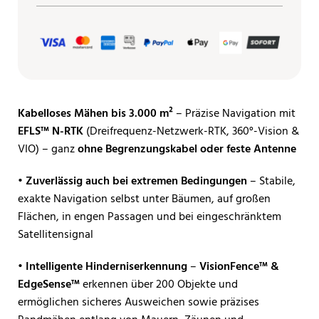
Kabelloses Mähen bis 3.000 m²
– Präzise Navigation mit
EFLS™ N-RTK
(Dreifrequenz-Netzwerk-RTK, 360°-Vision &
VIO) – ganz
ohne Begrenzungskabel oder feste Antenne
• Zuverlässig auch bei extremen Bedingungen
– Stabile,
exakte Navigation selbst unter Bäumen, auf großen
Flächen, in engen Passagen und bei eingeschränktem
Satellitensignal
• Intelligente Hinderniserkennung
–
VisionFence™ &
EdgeSense™
erkennen über 200 Objekte und
ermöglichen sicheres Ausweichen sowie präzises