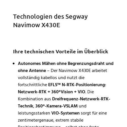
Technologien des Segway
Navimow X430E
Ihre technischen Vorteile im Überblick
Autonomes Mähen ohne Begrenzungsdraht und
ohne Antenne
– Der Navimow X430E arbeitet
vollständig kabellos und nutzt die
fortschrittliche
EFLS™ N-RTK-Positionierung:
Netzwerk-RTK + 360°Vision + VIO
. Die
Kombination aus
Dreifrequenz-Netzwerk-RTK-
Technik
,
360°-Kamera-VSLAM
und
leistungsstarken
VIO-Systemen
sorgt für eine
zentimetergenaue, extrem stabile