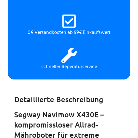
0€ Versandkosten ab 99€ Einkaufswert
schneller Reperaturservice
Detaillierte Beschreibung
Segway Navimow X430E –
kompromissloser Allrad-
Mähroboter für extreme