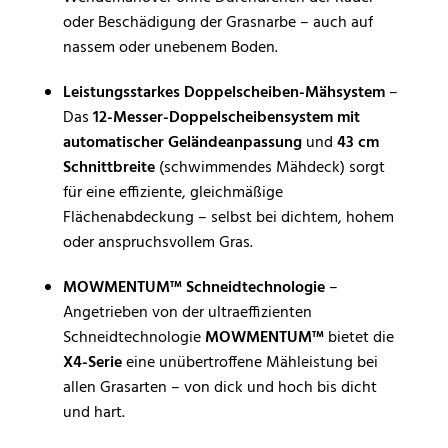
oder Beschädigung der Grasnarbe – auch auf
nassem oder unebenem Boden.
Leistungsstarkes Doppelscheiben-Mähsystem
–
Das
12-Messer-Doppelscheibensystem mit
automatischer Geländeanpassung
und
43 cm
Schnittbreite
(schwimmendes Mähdeck) sorgt
für eine effiziente, gleichmäßige
Flächenabdeckung – selbst bei dichtem, hohem
oder anspruchsvollem Gras.
MOWMENTUM™ Schneidtechnologie
–
Angetrieben von der ultraeffizienten
Schneidtechnologie
MOWMENTUM™
bietet die
X4-Serie
eine unübertroffene Mähleistung bei
allen Grasarten – von dick und hoch bis dicht
und hart.