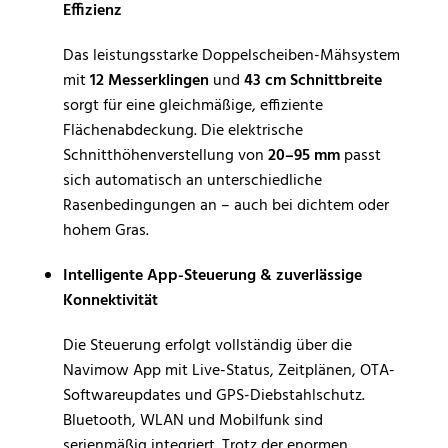
Effizienz
Das leistungsstarke Doppelscheiben-Mähsystem
mit
12 Messerklingen
und
43 cm Schnittbreite
sorgt für eine gleichmäßige, effiziente
Flächenabdeckung. Die elektrische
Schnitthöhenverstellung von
20–95 mm
passt
sich automatisch an unterschiedliche
Rasenbedingungen an – auch bei dichtem oder
hohem Gras.
Intelligente App-Steuerung & zuverlässige
Konnektivität
Die Steuerung erfolgt vollständig über die
Navimow App mit Live-Status, Zeitplänen, OTA-
Softwareupdates und GPS-Diebstahlschutz.
Bluetooth, WLAN und Mobilfunk sind
serienmäßig integriert. Trotz der enormen