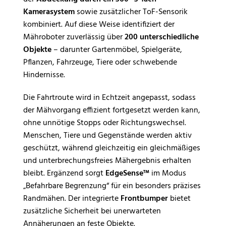
Kamerasystem
sowie zusätzlicher ToF-Sensorik
kombiniert. Auf diese Weise identifiziert der
Mähroboter zuverlässig über
200 unterschiedliche
Objekte
– darunter Gartenmöbel, Spielgeräte,
Pflanzen, Fahrzeuge, Tiere oder schwebende
Hindernisse.
Die Fahrtroute wird in Echtzeit angepasst, sodass
der Mähvorgang effizient fortgesetzt werden kann,
ohne unnötige Stopps oder Richtungswechsel.
Menschen, Tiere und Gegenstände werden aktiv
geschützt, während gleichzeitig ein gleichmäßiges
und unterbrechungsfreies Mähergebnis erhalten
bleibt. Ergänzend sorgt
EdgeSense™
im Modus
„Befahrbare Begrenzung“ für ein besonders präzises
Randmähen. Der integrierte
Frontbumper
bietet
zusätzliche Sicherheit bei unerwarteten
Annäherungen an feste Objekte.