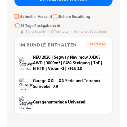
Schneller Versand
Sichere Bezahlung
14 Tage Rückgaberecht
Sicher bezahlen • 30 Tage testen • Service aus Deutschland
3 Produkte
IM BUNDLE ENTHALTEN
NEU 2026 | Segway Navimow X430E
AWD | 3000m² | 84% Steigung | ToF |
N-RTK | Vision KI | EFLS 3.0
Garage XXL | X4-Serie und Terranox |
Sunseeker X9
Garagenunterlage Universell