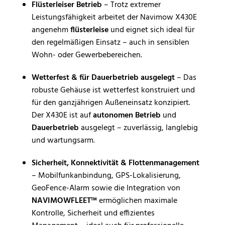
Flüsterleiser Betrieb
– Trotz extremer
Leistungsfähigkeit arbeitet der Navimow X430E
angenehm
flüsterleise
und eignet sich ideal für
den regelmäßigen Einsatz – auch in sensiblen
Wohn- oder Gewerbebereichen.
Wetterfest & für Dauerbetrieb ausgelegt
– Das
robuste Gehäuse ist wetterfest konstruiert und
für den ganzjährigen Außeneinsatz konzipiert.
Der X430E ist auf
autonomen Betrieb
und
Dauerbetrieb
ausgelegt – zuverlässig, langlebig
und wartungsarm.
Sicherheit, Konnektivität & Flottenmanagement
– Mobilfunkanbindung, GPS-Lokalisierung,
GeoFence-Alarm sowie die Integration von
NAVIMOWFLEET™
ermöglichen maximale
Kontrolle, Sicherheit und effizientes