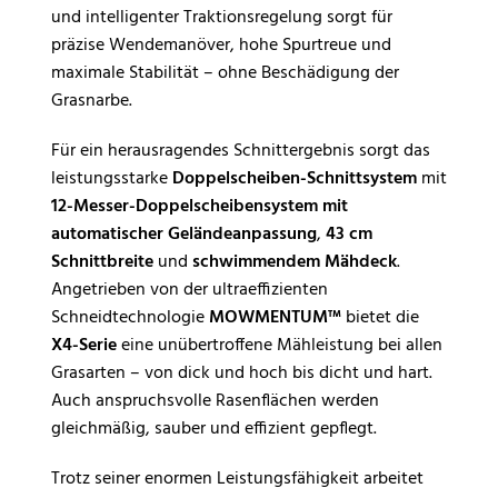
und intelligenter Traktionsregelung sorgt für
präzise Wendemanöver, hohe Spurtreue und
maximale Stabilität – ohne Beschädigung der
Grasnarbe.
Für ein herausragendes Schnittergebnis sorgt das
leistungsstarke
Doppelscheiben-Schnittsystem
mit
12-Messer-Doppelscheibensystem mit
automatischer Geländeanpassung
,
43 cm
Schnittbreite
und
schwimmendem Mähdeck
.
Angetrieben von der ultraeffizienten
Schneidtechnologie
MOWMENTUM™
bietet die
X4-Serie
eine unübertroffene Mähleistung bei allen
Grasarten – von dick und hoch bis dicht und hart.
Auch anspruchsvolle Rasenflächen werden
gleichmäßig, sauber und effizient gepflegt.
Trotz seiner enormen Leistungsfähigkeit arbeitet