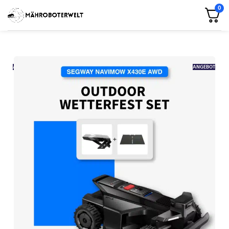
0
ANGEBOT
ANGEBOT