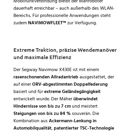
Mobilfunkverbindung bleibt der Mähroboter
dauerhaft erreichbar – auch außerhalb des WLAN-
Bereichs. Für professionelle Anwendungen steht
zudem
NAVIMOWFLEET™
zur Verfügung.
Extreme Traktion, präzise Wendemanöver
und maximale Effizienz
Der Segway Navimow X430E ist mit einem
rasenschonenden Allradantrieb
ausgestattet, der
auf einer
ORV-abgestimmten Doppelfederung
basiert und für
extreme Geländegängigkeit
entwickelt wurde. Der Mäher
überwindet
Hindernisse von bis zu 7 cm
und meistert
Steigungen von bis zu 84 %
souverän. Die
Kombination aus
Ackermann-Lenkung in
Automobilqualität
,
patentierter TSC-Technologie