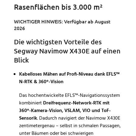
Rasenflächen bis 3.000 m²
WICHTIGER HINWEIS: Verfügbar ab August
2026
Die wichtigsten Vorteile des
Segway Navimow X430E auf einen
Blick
Kabelloses Mähen auf Profi-Niveau dank EFLS™
N-RTK & 360°-Vision
Das hochentwickelte EFLS™-Navigationssystem
kombiniert
Dreifrequenz-Network-RTK mit
360°-Kamera-Vision, VSLAM, VIO und ToF-
Sensorik
. Dadurch navigiert der Navimow X430E
zentimetergenau – selbst in schmalen Passagen,
unter Bäumen oder bei schwierigen