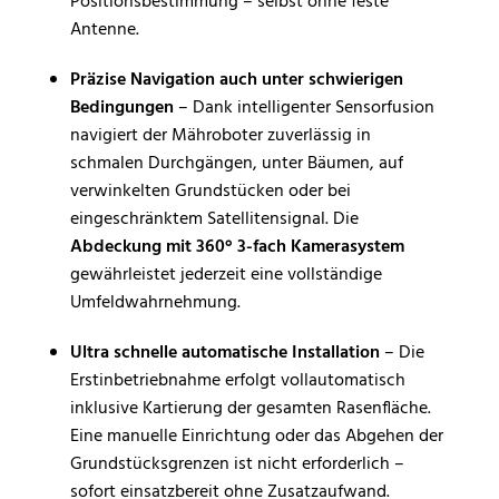
Positionsbestimmung – selbst ohne feste
Antenne.
Präzise Navigation auch unter schwierigen
Bedingungen
– Dank intelligenter Sensorfusion
navigiert der Mähroboter zuverlässig in
schmalen Durchgängen, unter Bäumen, auf
verwinkelten Grundstücken oder bei
eingeschränktem Satellitensignal. Die
Abdeckung mit 360° 3-fach Kamerasystem
gewährleistet jederzeit eine vollständige
Umfeldwahrnehmung.
Ultra schnelle automatische Installation
– Die
Erstinbetriebnahme erfolgt vollautomatisch
inklusive Kartierung der gesamten Rasenfläche.
Eine manuelle Einrichtung oder das Abgehen der
Grundstücksgrenzen ist nicht erforderlich –
sofort einsatzbereit ohne Zusatzaufwand.