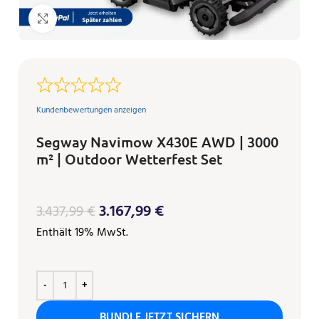
Klicken zum Vergrößern
Kundenbewertungen anzeigen
Segway Navimow X430E AWD | 3000
m² | Outdoor Wetterfest Set
3.167,99
€
3.437,99
€
Enthält 19% MwSt.
BUNDLE JETZT SICHERN