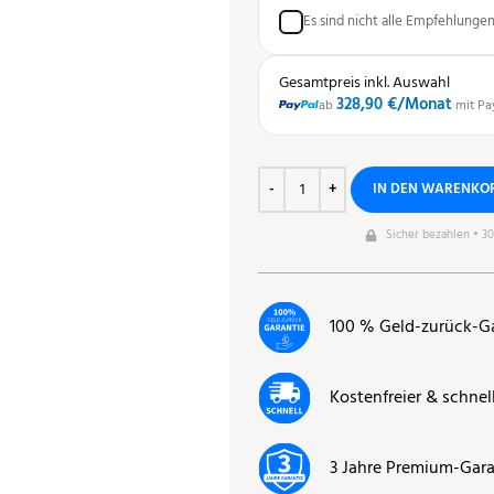
Es sind nicht alle Empfehlunge
Gesamtpreis inkl. Auswahl
328,90 €
/Monat
ab
mit Pa
IN DEN WARENKO
Sicher bezahlen • 3
100 % Geld-zurück-G
Kostenfreier & schnel
3 Jahre Premium-Gara