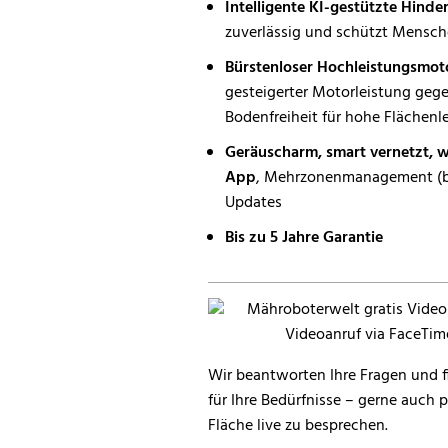
Intelligente KI-gestützte Hinde
zuverlässig und schützt Mensch
Bürstenloser Hochleistungsmot
gesteigerter Motorleistung geg
Bodenfreiheit für hohe Flächenl
Geräuscharm, smart vernetzt, 
App
, Mehrzonenmanagement (b
Updates
Bis zu 5 Jahre Garantie
Wir beantworten Ihre Fragen und f
für Ihre Bedürfnisse – gerne auch 
Fläche live zu besprechen.