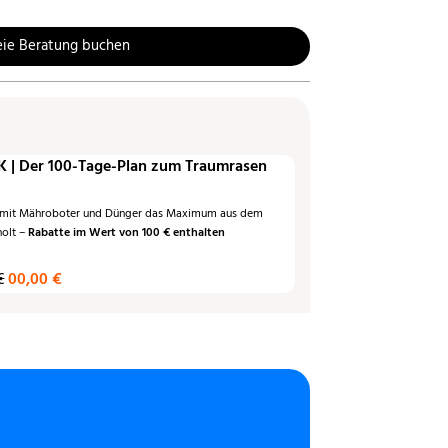
eie Beratung buchen
 | Der 100-Tage-Plan zum Traumrasen
 mit Mähroboter und Dünger das Maximum aus dem
holt –
Rabatte im Wert von 100 € enthalten
€
00,00 €