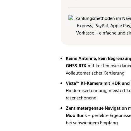
Keine Antenne, kein Begrenzun
GNSS-RTK
mit kostenloser daue
vollautomatischer Kartierung
Vista™ KI-Kamera mit HDR und 
Hinderniserkennung, meistert k
rasenschonend
Zentimetergenaue Navigation
m
Mobilfunk
– perfekte Ergebniss
bei schwierigem Empfang