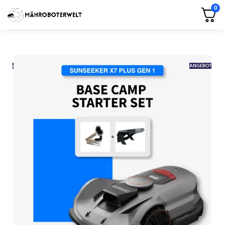
0
ANGEBOT
ANGEBOT