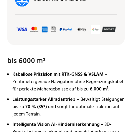
bis 6000 m²
Kabellose Präzision mit RTK-GNSS & VSLAM
–
Zentimetergenaue Navigation ohne Begrenzungskabel
für perfekte Mähergebnisse auf bis zu
6.000 m²
.
Leistungsstarker Allradantrieb
– Bewältigt Steigungen
bis zu
70 % (35°)
und sorgt für optimale Traktion auf
jedem Terrain.
Intelligente Vision AI-Hinderniserkennung
– 3D-
Binokularkamera erkennt und umgeht Hindernisse in