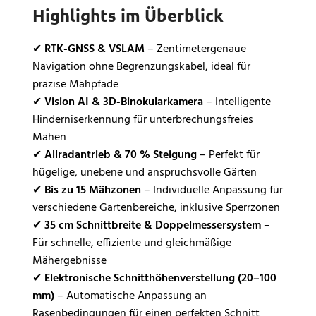
Highlights im Überblick
✔
RTK-GNSS & VSLAM
– Zentimetergenaue
Navigation ohne Begrenzungskabel, ideal für
präzise Mähpfade
✔
Vision AI & 3D-Binokularkamera
– Intelligente
Hinderniserkennung für unterbrechungsfreies
Mähen
✔
Allradantrieb & 70 % Steigung
– Perfekt für
hügelige, unebene und anspruchsvolle Gärten
✔
Bis zu 15 Mähzonen
– Individuelle Anpassung für
verschiedene Gartenbereiche, inklusive Sperrzonen
✔
35 cm Schnittbreite & Doppelmessersystem
–
Für schnelle, effiziente und gleichmäßige
Mähergebnisse
✔
Elektronische Schnitthöhenverstellung (20–100
mm)
– Automatische Anpassung an
Rasenbedingungen für einen perfekten Schnitt