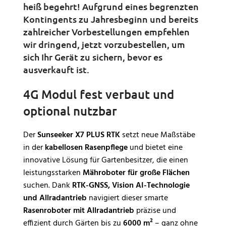
heiß begehrt! Aufgrund eines begrenzten
Kontingents zu Jahresbeginn und bereits
zahlreicher Vorbestellungen empfehlen
wir dringend, jetzt vorzubestellen, um
sich Ihr Gerät zu sichern, bevor es
ausverkauft ist.
4G Modul fest verbaut und
optional nutzbar
Der
Sunseeker X7 PLUS RTK
setzt neue Maßstäbe
in der
kabellosen Rasenpflege
und bietet eine
innovative Lösung für Gartenbesitzer, die einen
leistungsstarken
Mähroboter für große Flächen
suchen. Dank
RTK-GNSS, Vision AI-Technologie
und Allradantrieb
navigiert dieser smarte
Rasenroboter mit Allradantrieb
präzise und
effizient durch Gärten bis zu
6000 m²
– ganz ohne