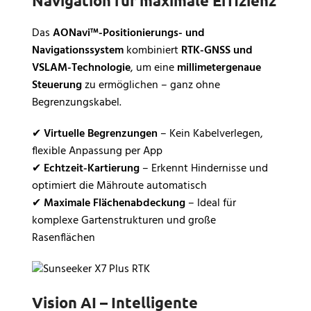
Navigation für maximale Effizienz
Das
AONavi™-Positionierungs- und
Navigationssystem
kombiniert
RTK-GNSS und
VSLAM-Technologie
, um eine
millimetergenaue
Steuerung
zu ermöglichen – ganz ohne
Begrenzungskabel.
✔
Virtuelle Begrenzungen
– Kein Kabelverlegen,
flexible Anpassung per App
✔
Echtzeit-Kartierung
– Erkennt Hindernisse und
optimiert die Mähroute automatisch
✔
Maximale Flächenabdeckung
– Ideal für
komplexe Gartenstrukturen und große
Rasenflächen
Vision AI – Intelligente