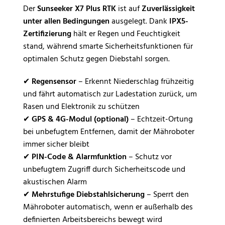
Der
Sunseeker X7 Plus RTK
ist auf
Zuverlässigkeit
unter allen Bedingungen
ausgelegt. Dank
IPX5-
Zertifizierung
hält er Regen und Feuchtigkeit
stand, während smarte Sicherheitsfunktionen für
optimalen Schutz gegen Diebstahl sorgen.
✔
Regensensor
– Erkennt Niederschlag frühzeitig
und fährt automatisch zur Ladestation zurück, um
Rasen und Elektronik zu schützen
✔
GPS & 4G-Modul (optional)
– Echtzeit-Ortung
bei unbefugtem Entfernen, damit der Mähroboter
immer sicher bleibt
✔
PIN-Code & Alarmfunktion
– Schutz vor
unbefugtem Zugriff durch Sicherheitscode und
akustischen Alarm
✔
Mehrstufige Diebstahlsicherung
– Sperrt den
Mähroboter automatisch, wenn er außerhalb des
definierten Arbeitsbereichs bewegt wird