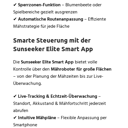
✔
Sperrzonen-Funktion
– Blumenbeete oder
Spielbereiche gezielt ausgrenzen
✔
Automatische Routenanpassung
– Effiziente
Mähstrategie für jede Fläche
Smarte Steuerung mit der
Sunseeker Elite Smart App
Die
Sunseeker Elite Smart App
bietet volle
Kontrolle über den
Mähroboter für große Flächen
– von der Planung der Mähzeiten bis zur Live-
Überwachung.
✔
Live-Tracking & Echtzeit-Überwachung
–
Standort, Akkustand & Mähfortschritt jederzeit
abrufen
✔
Intuitive Mähpläne
– Flexible Anpassung per
Smartphone