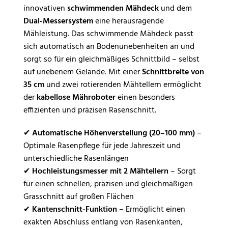
innovativen
schwimmenden Mähdeck
und dem
Dual-Messersystem
eine herausragende
Mähleistung. Das schwimmende Mähdeck passt
sich automatisch an Bodenunebenheiten an und
sorgt so für ein gleichmäßiges Schnittbild – selbst
auf unebenem Gelände. Mit einer
Schnittbreite von
35 cm
und zwei rotierenden Mähtellern ermöglicht
der
kabellose Mähroboter
einen besonders
effizienten und präzisen Rasenschnitt.
✔
Automatische Höhenverstellung (20–100 mm)
–
Optimale Rasenpflege für jede Jahreszeit und
unterschiedliche Rasenlängen
✔
Hochleistungsmesser mit 2 Mähtellern
– Sorgt
für einen schnellen, präzisen und gleichmäßigen
Grasschnitt auf großen Flächen
✔
Kantenschnitt-Funktion
– Ermöglicht einen
exakten Abschluss entlang von Rasenkanten,