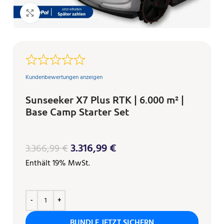
Klicken zum Vergrößern
Kundenbewertungen anzeigen
Sunseeker X7 Plus RTK | 6.000 m² |
Base Camp Starter Set
3.316,99
€
3.366,99
€
Enthält 19% MwSt.
BUNDLE JETZT SICHERN