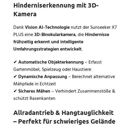
Hinderniserkennung mit 3D-
Kamera
Dank
Vision AI-Technologie
nutzt der Sunseeker X7
PLUS eine
3D-Binokularkamera
, die
Hindernisse
frühzeitig erkennt und intelligente
Umfahrungsstrategien entwickelt
.
✔
Automatische Objekterkennung
– Erfasst
Gartenmöbel, Spielzeug oder Haustiere
✔
Dynamische Anpassung
– Berechnet alternative
Mähpfade in Echtzeit
✔
Sicheres Mähen
– Verhindert Zusammenstöße &
schützt Rasenkanten
Allradantrieb & Hangtauglichkeit
– Perfekt für schwieriges Gelände