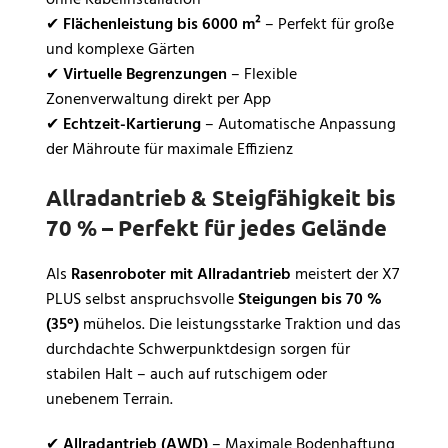
✔
Flächenleistung bis 6000 m²
– Perfekt für große
und komplexe Gärten
✔
Virtuelle Begrenzungen
– Flexible
Zonenverwaltung direkt per App
✔
Echtzeit-Kartierung
– Automatische Anpassung
der Mähroute für maximale Effizienz
Allradantrieb & Steigfähigkeit bis
70 % – Perfekt für jedes Gelände
Als
Rasenroboter mit Allradantrieb
meistert der X7
PLUS selbst anspruchsvolle
Steigungen bis 70 %
(35°)
mühelos. Die leistungsstarke Traktion und das
durchdachte Schwerpunktdesign sorgen für
stabilen Halt – auch auf rutschigem oder
unebenem Terrain.
✔
Allradantrieb (AWD)
– Maximale Bodenhaftung