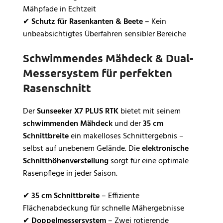
Mähpfade in Echtzeit
✔
Schutz für Rasenkanten & Beete
– Kein
unbeabsichtigtes Überfahren sensibler Bereiche
Schwimmendes Mähdeck & Dual-
Messersystem für perfekten
Rasenschnitt
Der
Sunseeker X7 PLUS RTK
bietet mit seinem
schwimmenden Mähdeck
und der
35 cm
Schnittbreite
ein makelloses Schnittergebnis –
selbst auf unebenem Gelände. Die
elektronische
Schnitthöhenverstellung
sorgt für eine optimale
Rasenpflege in jeder Saison.
✔
35 cm Schnittbreite
– Effiziente
Flächenabdeckung für schnelle Mähergebnisse
✔
Doppelmessersystem
– Zwei rotierende