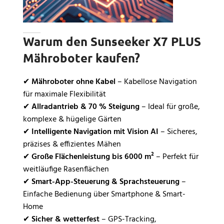
Warum den Sunseeker X7 PLUS
Mähroboter kaufen?
✔
Mähroboter ohne Kabel
– Kabellose Navigation
für maximale Flexibilität
✔
Allradantrieb & 70 % Steigung
– Ideal für große,
komplexe & hügelige Gärten
✔
Intelligente Navigation mit Vision AI
– Sicheres,
präzises & effizientes Mähen
✔
Große Flächenleistung bis 6000 m²
– Perfekt für
weitläufige Rasenflächen
✔
Smart-App-Steuerung & Sprachsteuerung
–
Einfache Bedienung über Smartphone & Smart-
Home
✔
Sicher & wetterfest
– GPS-Tracking,