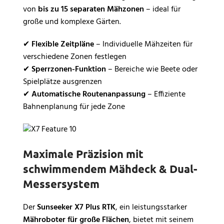
von
bis zu 15 separaten Mähzonen
– ideal für
große und komplexe Gärten.
✔
Flexible Zeitpläne
– Individuelle Mähzeiten für
verschiedene Zonen festlegen
✔
Sperrzonen-Funktion
– Bereiche wie Beete oder
Spielplätze ausgrenzen
✔
Automatische Routenanpassung
– Effiziente
Bahnenplanung für jede Zone
Maximale Präzision mit
schwimmendem Mähdeck & Dual-
Messersystem
Der
Sunseeker X7 Plus RTK
, ein leistungsstarker
Mähroboter für große Flächen
, bietet mit seinem