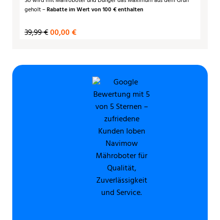
So wird mit Mähroboter und Dünger das Maximum aus dem Grün
geholt –
Rabatte im Wert von 100 € enthalten
39,99 €
00,00 €