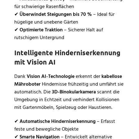
für schwierige Rasenflächen
✔
Überwindet Steigungen bis 70 %
– Ideal für
hügelige und unebene Gärten
✔
Optimierte Traktion
– Sicherer Halt auf
rutschigem Untergrund
Intelligente Hinderniserkennung
mit Vision AI
Dank
Vision AI-Technologie
erkennt der
kabellose
Mähroboter
Hindernisse frühzeitig und umfährt sie
automatisch. Die
3D-Binokularkamera
scannt die
Umgebung in Echtzeit und verhindert Kollisionen
mit Gartenmöbeln, Spielzeug oder Haustieren.
✔
Automatische Hinderniserkennung
– Erfasst
feste und bewegliche Objekte
✔
Smarte Navigation
– Entwickelt alternative