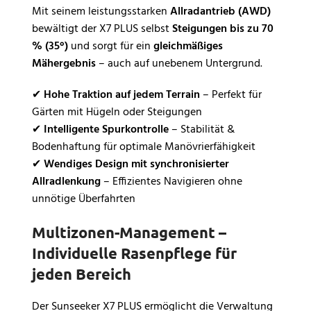
Mit seinem leistungsstarken
Allradantrieb (AWD)
bewältigt der X7 PLUS selbst
Steigungen bis zu 70
% (35°)
und sorgt für ein
gleichmäßiges
Mähergebnis
– auch auf unebenem Untergrund.
✔
Hohe Traktion auf jedem Terrain
– Perfekt für
Gärten mit Hügeln oder Steigungen
✔
Intelligente Spurkontrolle
– Stabilität &
Bodenhaftung für optimale Manövrierfähigkeit
✔
Wendiges Design mit synchronisierter
Allradlenkung
– Effizientes Navigieren ohne
unnötige Überfahrten
Multizonen-Management –
Individuelle Rasenpflege für
jeden Bereich
Der Sunseeker X7 PLUS ermöglicht die Verwaltung