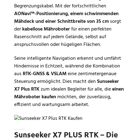
Begrenzungskabel. Mit der fortschrittlichen
AONavi™-Positionierung, einem schwimmenden
Mähdeck und einer Schnittbreite von 35 cm
sorgt
der
kabellose Mähroboter
für einen perfekten
Rasenschnitt auf jedem Gelände, selbst auf
anspruchsvollen oder hügeligen Flächen.
Seine intelligente Navigation erkennt und umfährt
Hindernisse in Echtzeit, während die Kombination
aus
RTK-GNSS & VSLAM
eine zentimetergenaue
Steuerung ermöglicht. Dies macht den
Sunseeker
X7 Plus RTK
zum idealen Begleiter für alle, die
einen
Mähroboter kaufen
möchten, der zuverlässig,
effizient und wartungsarm arbeitet.
Sunseeker X7 PLUS RTK – Die