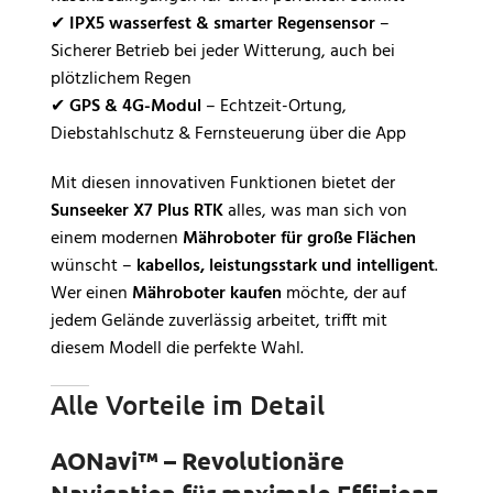
✔
IPX5 wasserfest & smarter Regensensor
–
Sicherer Betrieb bei jeder Witterung, auch bei
plötzlichem Regen
✔
GPS & 4G-Modul
– Echtzeit-Ortung,
Diebstahlschutz & Fernsteuerung über die App
Mit diesen innovativen Funktionen bietet der
Sunseeker X7 Plus RTK
alles, was man sich von
einem modernen
Mähroboter für große Flächen
wünscht –
kabellos, leistungsstark und intelligent
.
Wer einen
Mähroboter kaufen
möchte, der auf
jedem Gelände zuverlässig arbeitet, trifft mit
diesem Modell die perfekte Wahl.
Alle Vorteile im Detail
AONavi™ – Revolutionäre