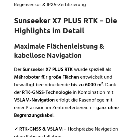
Regensensor & IPX5-Zertifizierung
Sunseeker X7 PLUS RTK – Die
Highlights im Detail
Maximale Flächenleistung &
kabellose Navigation
Der
Sunseeker X7 PLUS RTK
wurde speziell als
Mähroboter für große Flächen
entwickelt und
bewältigt beeindruckende
bis zu 6000 m²
. Dank
der
RTK-GNSS-Technologie
in Kombination mit
VSLAM-Navigation
erfolgt die Rasenpflege mit
einer Präzision im Zentimeterbereich –
ganz ohne
Begrenzungskabel
.
✔
RTK-GNSS & VSLAM
– Hochpräzise Navigation
ohne Kabelinstallation