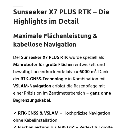
Sunseeker X7 PLUS RTK – Die
Highlights im Detail
Maximale Flächenleistung &
kabellose Navigation
Der
Sunseeker X7 PLUS RTK
wurde speziell als
Mähroboter für große Flächen
entwickelt und
bewältigt beeindruckende
bis zu 6000 m²
. Dank
der
RTK-GNSS-Technologie
in Kombination mit
VSLAM-Navigation
erfolgt die Rasenpflege mit
einer Präzision im Zentimeterbereich –
ganz ohne
Begrenzungskabel
.
✔
RTK-GNSS & VSLAM
– Hochpräzise Navigation
ohne Kabelinstallation
✔
Flächenleistung bis 6000 m²
– Perfekt für große