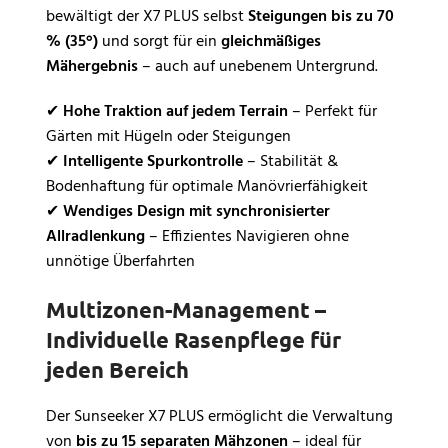
bewältigt der X7 PLUS selbst
Steigungen bis zu 70
% (35°)
und sorgt für ein
gleichmäßiges
Mähergebnis
– auch auf unebenem Untergrund.
✔
Hohe Traktion auf jedem Terrain
– Perfekt für
Gärten mit Hügeln oder Steigungen
✔
Intelligente Spurkontrolle
– Stabilität &
Bodenhaftung für optimale Manövrierfähigkeit
✔
Wendiges Design mit synchronisierter
Allradlenkung
– Effizientes Navigieren ohne
unnötige Überfahrten
Multizonen-Management –
Individuelle Rasenpflege für
jeden Bereich
Der Sunseeker X7 PLUS ermöglicht die Verwaltung
von
bis zu 15 separaten Mähzonen
– ideal für