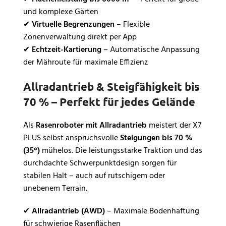
und komplexe Gärten
✔
Virtuelle Begrenzungen
– Flexible
Zonenverwaltung direkt per App
✔
Echtzeit-Kartierung
– Automatische Anpassung
der Mähroute für maximale Effizienz
Allradantrieb & Steigfähigkeit bis
70 % – Perfekt für jedes Gelände
Als
Rasenroboter mit Allradantrieb
meistert der X7
PLUS selbst anspruchsvolle
Steigungen bis 70 %
(35°)
mühelos. Die leistungsstarke Traktion und das
durchdachte Schwerpunktdesign sorgen für
stabilen Halt – auch auf rutschigem oder
unebenem Terrain.
✔
Allradantrieb (AWD)
– Maximale Bodenhaftung
für schwierige Rasenflächen