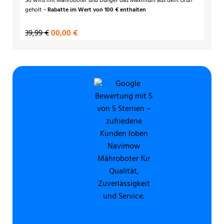
So wird mit Mähroboter und Dünger das Maximum aus dem Grün
geholt –
Rabatte im Wert von 100 € enthalten
39,99 €
00,00 €