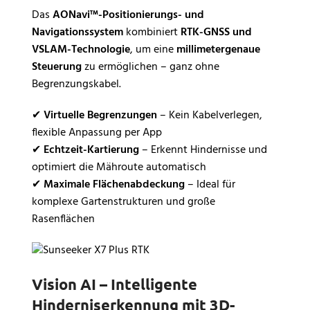
Das
AONavi™-Positionierungs- und
Navigationssystem
kombiniert
RTK-GNSS und
VSLAM-Technologie
, um eine
millimetergenaue
Steuerung
zu ermöglichen – ganz ohne
Begrenzungskabel.
✔
Virtuelle Begrenzungen
– Kein Kabelverlegen,
flexible Anpassung per App
✔
Echtzeit-Kartierung
– Erkennt Hindernisse und
optimiert die Mähroute automatisch
✔
Maximale Flächenabdeckung
– Ideal für
komplexe Gartenstrukturen und große
Rasenflächen
Vision AI – Intelligente
Hinderniserkennung mit 3D-