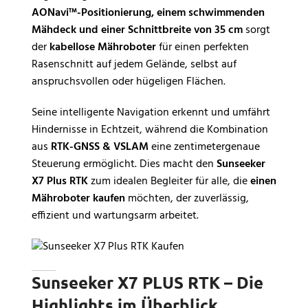
AONavi™-Positionierung, einem schwimmenden
Mähdeck und einer Schnittbreite von 35 cm
sorgt
der
kabellose Mähroboter
für einen perfekten
Rasenschnitt auf jedem Gelände, selbst auf
anspruchsvollen oder hügeligen Flächen.
Seine intelligente Navigation erkennt und umfährt
Hindernisse in Echtzeit, während die Kombination
aus
RTK-GNSS & VSLAM
eine zentimetergenaue
Steuerung ermöglicht. Dies macht den
Sunseeker
X7 Plus RTK
zum idealen Begleiter für alle, die
einen
Mähroboter kaufen
möchten, der zuverlässig,
effizient und wartungsarm arbeitet.
Sunseeker X7 PLUS RTK – Die
Highlights im Überblick