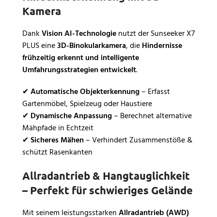
Kamera
Dank
Vision AI-Technologie
nutzt der Sunseeker X7
PLUS eine
3D-Binokularkamera
, die
Hindernisse
frühzeitig erkennt und intelligente
Umfahrungsstrategien entwickelt
.
✔
Automatische Objekterkennung
– Erfasst
Gartenmöbel, Spielzeug oder Haustiere
✔
Dynamische Anpassung
– Berechnet alternative
Mähpfade in Echtzeit
✔
Sicheres Mähen
– Verhindert Zusammenstöße &
schützt Rasenkanten
Allradantrieb & Hangtauglichkeit
– Perfekt für schwieriges Gelände
Mit seinem leistungsstarken
Allradantrieb (AWD)