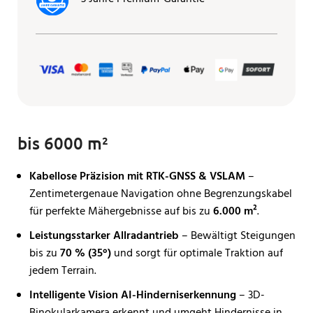
bis 6000 m²
Kabellose Präzision mit RTK-GNSS & VSLAM
–
Zentimetergenaue Navigation ohne Begrenzungskabel
für perfekte Mähergebnisse auf bis zu
6.000 m²
.
Leistungsstarker Allradantrieb
– Bewältigt Steigungen
bis zu
70 % (35°)
und sorgt für optimale Traktion auf
jedem Terrain.
Intelligente Vision AI-Hinderniserkennung
– 3D-
Binokularkamera erkennt und umgeht Hindernisse in