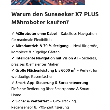
Warum den Sunseeker X7 PLUS
Mähroboter kaufen?
✔
Mähroboter ohne Kabel
– Kabellose Navigation
für maximale Flexibilität
✔
Allradantrieb & 70 % Steigung
– Ideal für große,
komplexe & hügelige Gärten
✔
Intelligente Navigation mit Vision AI
– Sicheres,
präzises & effizientes Mähen
✔
Große Flächenleistung bis 6000 m²
– Perfekt für
weitläufige Rasenflächen
✔
Smart-App-Steuerung & Sprachsteuerung
–
Einfache Bedienung über Smartphone & Smart-
Home
✔
Sicher & wetterfest
– GPS-Tracking,
Regensensor & IPX5-Zertifizierung