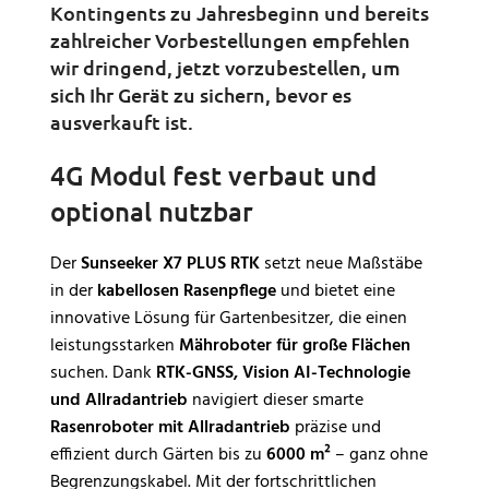
Kontingents zu Jahresbeginn und bereits
zahlreicher Vorbestellungen empfehlen
wir dringend, jetzt vorzubestellen, um
sich Ihr Gerät zu sichern, bevor es
ausverkauft ist.
4G Modul fest verbaut und
optional nutzbar
Der
Sunseeker X7 PLUS RTK
setzt neue Maßstäbe
in der
kabellosen Rasenpflege
und bietet eine
innovative Lösung für Gartenbesitzer, die einen
leistungsstarken
Mähroboter für große Flächen
suchen. Dank
RTK-GNSS, Vision AI-Technologie
und Allradantrieb
navigiert dieser smarte
Rasenroboter mit Allradantrieb
präzise und
effizient durch Gärten bis zu
6000 m²
– ganz ohne
Begrenzungskabel. Mit der fortschrittlichen