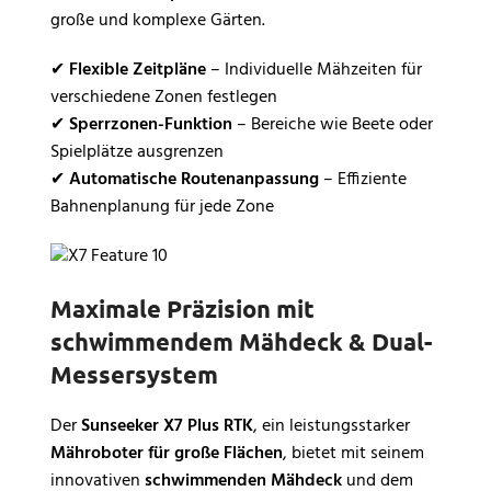
große und komplexe Gärten.
✔
Flexible Zeitpläne
– Individuelle Mähzeiten für
verschiedene Zonen festlegen
✔
Sperrzonen-Funktion
– Bereiche wie Beete oder
Spielplätze ausgrenzen
✔
Automatische Routenanpassung
– Effiziente
Bahnenplanung für jede Zone
Maximale Präzision mit
schwimmendem Mähdeck & Dual-
Messersystem
Der
Sunseeker X7 Plus RTK
, ein leistungsstarker
Mähroboter für große Flächen
, bietet mit seinem
innovativen
schwimmenden Mähdeck
und dem