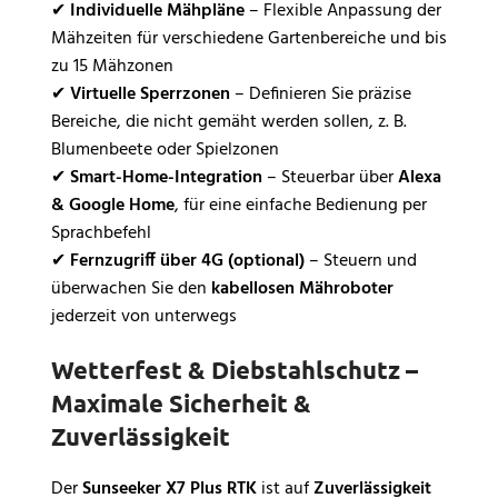
✔
Individuelle Mähpläne
– Flexible Anpassung der
Mähzeiten für verschiedene Gartenbereiche und bis
zu 15 Mähzonen
✔
Virtuelle Sperrzonen
– Definieren Sie präzise
Bereiche, die nicht gemäht werden sollen, z. B.
Blumenbeete oder Spielzonen
✔
Smart-Home-Integration
– Steuerbar über
Alexa
& Google Home
, für eine einfache Bedienung per
Sprachbefehl
✔
Fernzugriff über 4G (optional)
– Steuern und
überwachen Sie den
kabellosen Mähroboter
jederzeit von unterwegs
Wetterfest & Diebstahlschutz –
Maximale Sicherheit &
Zuverlässigkeit
Der
Sunseeker X7 Plus RTK
ist auf
Zuverlässigkeit