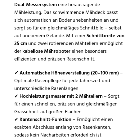
Dual-Messersystem
eine herausragende
Mähleistung. Das schwimmende Mähdeck passt
sich automatisch an Bodenunebenheiten an und
sorgt so für ein gleichmäßiges Schnittbild – selbst
auf unebenem Gelände. Mit einer
Schnittbreite von
35 cm
und zwei rotierenden Mähtellern ermöglicht
der
kabellose Mähroboter
einen besonders
effizienten und präzisen Rasenschnitt.
✔
Automatische Höhenverstellung (20–100 mm)
–
Optimale Rasenpflege für jede Jahreszeit und
unterschiedliche Rasenlängen
✔
Hochleistungsmesser mit 2 Mähtellern
– Sorgt
für einen schnellen, präzisen und gleichmäßigen
Grasschnitt auf großen Flächen
✔
Kantenschnitt-Funktion
– Ermöglicht einen
exakten Abschluss entlang von Rasenkanten,
sodass kein Nacharbeiten erforderlich ist