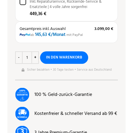
Inkl. Reparaturserivice, Rücksende-Service &
Ersatzteile | 4 volle Jahre sorgenfrei
449,36 €
Gesamtpreis inkl. Auswahl
3.099,00 €
145,63 €
/Monat
ab
mit PayPal
IN DEN WARENKORB
Sicher bezahlen • 30 Tage testen • Service aus Deutschland
100 % Geld-zurück-Garantie
Kostenfreier & schneller Versand ab 99 €
3 Jahre Premium-Garantie