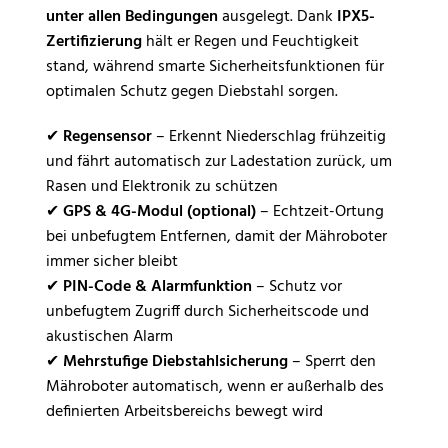
unter allen Bedingungen
ausgelegt. Dank
IPX5-
Zertifizierung
hält er Regen und Feuchtigkeit
stand, während smarte Sicherheitsfunktionen für
optimalen Schutz gegen Diebstahl sorgen.
✔
Regensensor
– Erkennt Niederschlag frühzeitig
und fährt automatisch zur Ladestation zurück, um
Rasen und Elektronik zu schützen
✔
GPS & 4G-Modul (optional)
– Echtzeit-Ortung
bei unbefugtem Entfernen, damit der Mähroboter
immer sicher bleibt
✔
PIN-Code & Alarmfunktion
– Schutz vor
unbefugtem Zugriff durch Sicherheitscode und
akustischen Alarm
✔
Mehrstufige Diebstahlsicherung
– Sperrt den
Mähroboter automatisch, wenn er außerhalb des
definierten Arbeitsbereichs bewegt wird