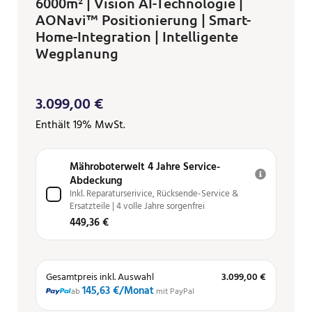
6000m² | Vision AI-Technologie |
AONavi™ Positionierung | Smart-
Home-Integration | Intelligente
Wegplanung
3.099,00
€
Enthält 19% MwSt.
Mähroboterwelt 4 Jahre Service-
Abdeckung
Inkl. Reparaturserivice, Rücksende-Service &
Ersatzteile | 4 volle Jahre sorgenfrei
449,36 €
Gesamtpreis inkl. Auswahl
3.099,00 €
145,63 €
/Monat
ab
mit PayPal