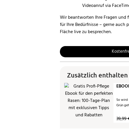
Wir beantworten Ihre Fragen und f
für Ihre Bedürfnisse – gerne auch 
Fläche live zu besprechen.
Kostenfr
Zusätzlich enthalten
EBOOK
So wird
Grün ge
39,99 