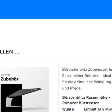
ALLEN …
Bürstenblitz Rasenmäher-
Roboter Bürstenset
Enthält 19% Mw
17,99
€