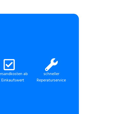
ersandkosten ab
schneller
 Einkaufswert
Reperaturservice