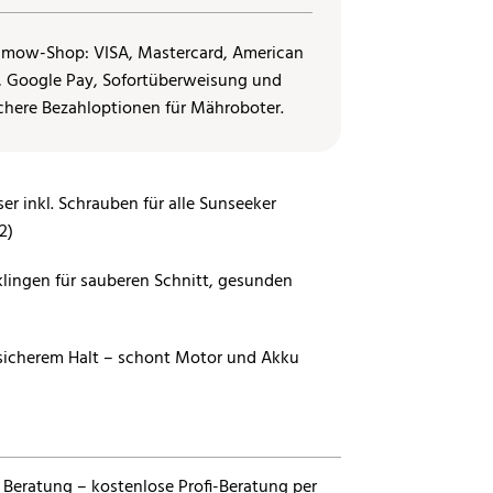
ser inkl. Schrauben für alle Sunseeker
2)
sklingen für sauberen Schnitt, gesunden
sicherem Halt – schont Motor und Akku