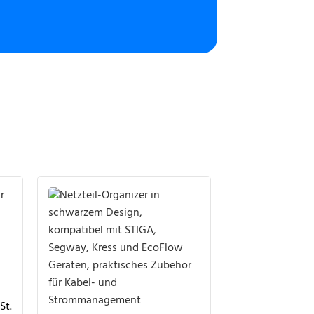
ANGEBOT
St.