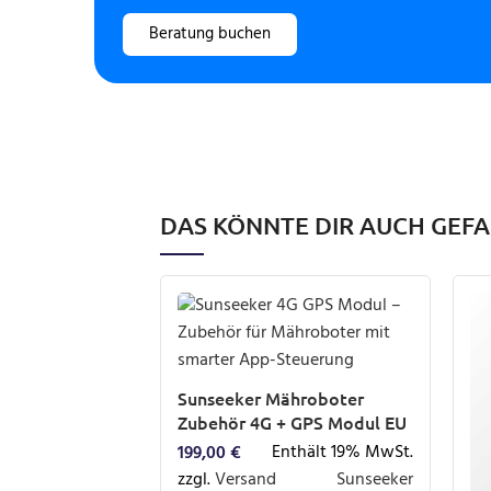
Beratung buchen
DAS KÖNNTE DIR AUCH GEF
Sunseeker Mähroboter
Zubehör 4G + GPS Modul EU
Enthält 19% MwSt.
199,00
€
zzgl.
Versand
Sunseeker