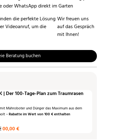
inden die perfekte Lösung
Wir freuen uns
per Videoanruf, um die
auf das Gespräch
mit Ihnen!
eie Beratung buchen
 | Der 100-Tage-Plan zum Traumrasen
 mit Mähroboter und Dünger das Maximum aus dem
holt –
Rabatte im Wert von 100 € enthalten
€
00,00 €