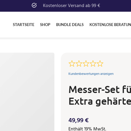
Kostenloser Versand ab 99 €
STARTSEITE
SHOP
BUNDLE DEALS
KOSTENLOSE BERATU
Kundenbewertungen anzeigen
Messer-Set fü
Extra gehärte
49,99
€
Enthält 19% MwSt.