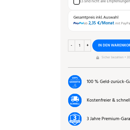
Es sind nicht alle Empfehlunge
Gesamtpreis inkl. Auswahl
2,35 €
/Monat
ab
mit PayPa
IN DEN WARENKO
Sicher bezahlen • 3
100 % Geld-zurück-G
Kostenfreier & schnel
3 Jahre Premium-Gara