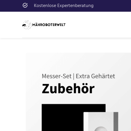
Kostenlose Expertenberatung