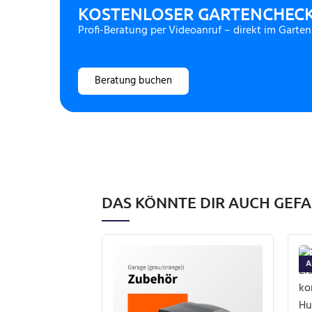
KOSTENLOSER GARTENCHEC
Profi-Beratung per Videoanruf – direkt im Garten
Beratung buchen
DAS KÖNNTE DIR AUCH GEF
A