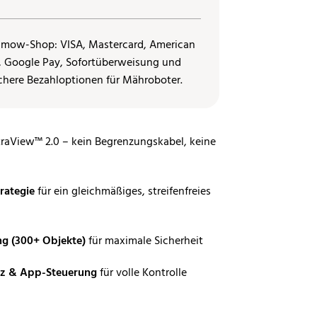
traView™ 2.0 – kein Begrenzungskabel, keine
rategie
für ein gleichmäßiges, streifenfreies
ng (300+ Objekte)
für maximale Sicherheit
tz & App-Steuerung
für volle Kontrolle