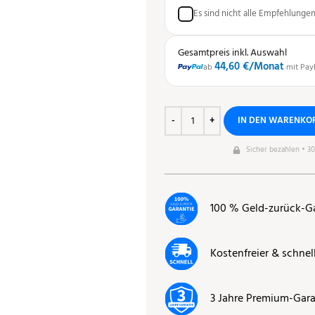
Es sind nicht alle Empfehlunge
Gesamtpreis inkl. Auswahl
44,60 €
/Monat
ab
mit Pay
IN DEN WARENKO
Sicher bezahlen • 3
100 % Geld-zurück-G
Kostenfreier & schnel
3 Jahre Premium-Gara