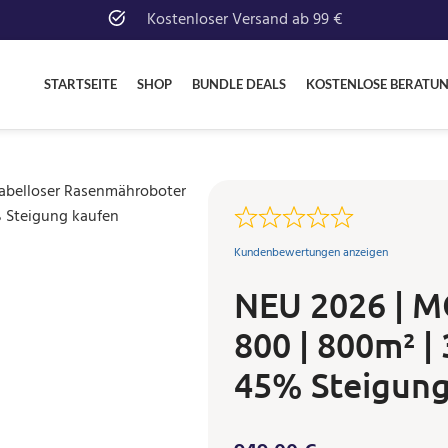
Kostenloser Versand ab 99 €
STARTSEITE
SHOP
BUNDLE DEALS
KOSTENLOSE BERATU
Kundenbewertungen anzeigen
NEU 2026 | M
800 | 800m² |
45% Steigun