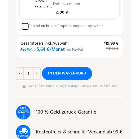
Details ansehen
4,29
€
Es sind nicht alle Empfehlungen ausgewählt
Gesamtpreis inkl. Auswahl
119,99 €
179,99 €
5,64 €
/Monat
ab
mit PayPal
IN DEN WARENKORB
Sicher bezahlen • 30 Tage testen • Service aus Deutschland
100 % Geld-zurück-Garantie
Kostenfreier & schneller Versand ab 99 €