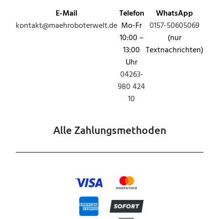
E-Mail
Telefon
WhatsApp
kontakt@maehroboterwelt.de
Mo-Fr
0157-50605069
10:00 –
(nur
13:00
Textnachrichten)
Uhr
04263-
980 424
10
Alle Zahlungsmethoden