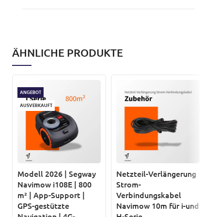
ÄHNLICHE PRODUKTE
ANGEBOT
AUSVERKAUFT
Modell 2026 | Segway
Netzteil-Verlängerung
Navimow i108E | 800
Strom-
m² | App-Support |
Verbindungskabel
GPS-gestützte
Navimow 10m für i-und
Navigation | 4G-
H-Serie