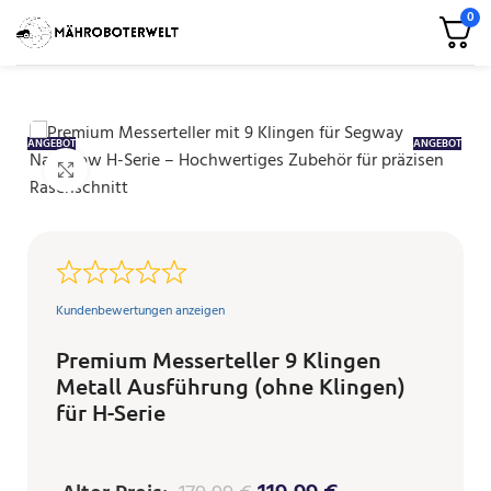
0
ANGEBOT
ANGEBOT
Klicken zum Vergrößern
Kundenbewertungen anzeigen
Premium Messerteller 9 Klingen
Metall Ausführung (ohne Klingen)
für H-Serie